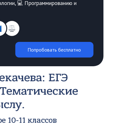
Биологии, 💻 Программированию и
Попробовать бесплатно
екачева: ЕГЭ
. Тематические
ыслу.
е 10-11 классов