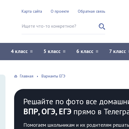
Карта сайта
О проекте
Обратная связь
Поиск по сайту
4 класс
5 класс
6 класс
7 класс
Главная
Варианты ЕГЭ
Решайте по фото все домашн
ВПР, ОГЭ, ЕГЭ
прямо в Телегр
Помогаем школьникам и их родителям решать 