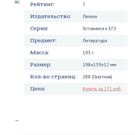
Рейтинг:
7
Издательство:
Легион
Серия:
Готовимся к ЕГЭ
Предмет:
Литература
Масса:
193 г.
Размер:
198x139x12 мм
Кол-во страниц:
288 (Газетная)
Цена:
Купить за 271 руб.
—