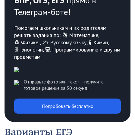
ВПР, ОГЭ, ЕГЭ
прямо в
Телеграм-боте!
Помогаем школьникам и их родителям
решать задания по: 🔢 Математике,
🧲 Физике , ✍️ Русскому языку, 🧪 Химии,
🧬 Биологии, 💻 Программированию и другим
предметам.
Отправьте фото или текст – получите
готовое решение за 30 секунд!
Попробовать бесплатно
Варианты ЕГЭ