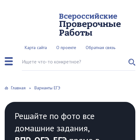
Всероссийские
Проверочные
Работы
Карта сайта
О проекте
Обратная связь
Поиск по сайту
Главная
Варианты ЕГЭ
Решайте по фото все
домашние задания,