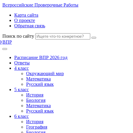
Всероссийские
Проверочные Работы
Карта сайта
О проекте
Обратная связь
Поиск по сайту
Э
ВПР
Расписание ВПР 2026 год
Ответы
4 класс
Окружающий мир
Математика
Русский язык
5 класс
История
Биология
Математика
Русский язык
6 класс
История
География
Биология