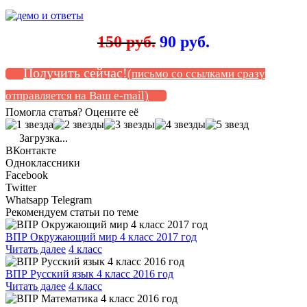
150 руб.
90 руб.
Получить сейчас!
(письмо со ссылками сразу
отправляется на Ваш e-mail)
Помогла статья? Оцените её
Загрузка...
ВКонтакте
Одноклассники
Facebook
Twitter
Whatsapp
Telegram
Рекомендуем статьи по теме
ВПР Окружающий мир 4 класс 2017 год
Читать далее
4 класс
ВПР Русский язык 4 класс 2016 год
Читать далее
4 класс