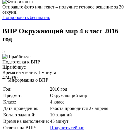
Отправьте фото или текст – получите готовое решение за 30
секунд!
Попробовать бесплатно
ВПР Окружающий мир 4 класс 2016
год
5
Подготовка к ВПР
Шрайбикус
Время на чтение: 1 минута
474 930
Информация о ВПР
Год:
2016 год
Предмет:
Окружающий мир
Класс:
4 класс
Дата проведения:
Работа проводится 27 апреля
Кол-во заданий:
10 заданий
Время на выполнение:
45 минут
Ответы на ВПР:
Получить сейчас