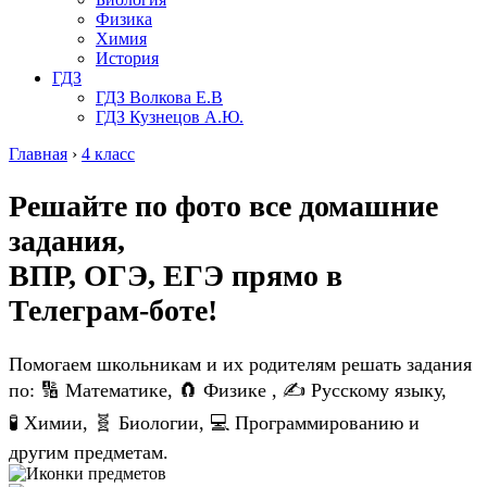
Физика
Химия
История
ГДЗ
ГДЗ Волкова Е.В
ГДЗ Кузнецов А.Ю.
Главная
›
4 класс
Решайте по фото все домашние
задания,
ВПР, ОГЭ, ЕГЭ
прямо в
Телеграм-боте!
Помогаем школьникам и их родителям решать задания
по: 🔢 Математике, 🧲 Физике , ✍️ Русскому языку,
🧪 Химии, 🧬 Биологии, 💻 Программированию и
другим предметам.