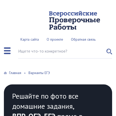
Всероссийские
Проверочные
Работы
Карта сайта
О проекте
Обратная связь
Поиск по сайту
Главная
Варианты ЕГЭ
Решайте по фото все
домашние задания,