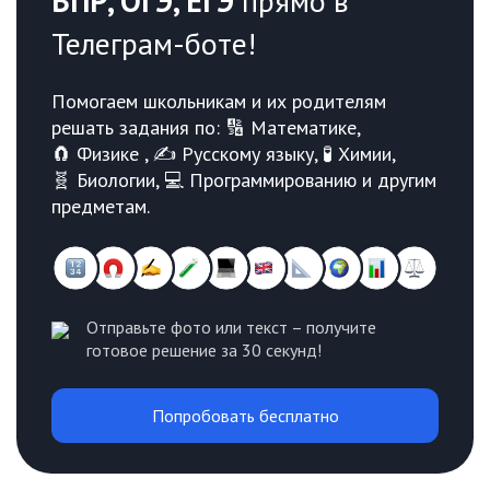
ВПР, ОГЭ, ЕГЭ
прямо в
Телеграм-боте!
Помогаем школьникам и их родителям
решать задания по: 🔢 Математике,
🧲 Физике , ✍️ Русскому языку, 🧪 Химии,
🧬 Биологии, 💻 Программированию и другим
предметам.
Отправьте фото или текст – получите
готовое решение за 30 секунд!
Попробовать бесплатно