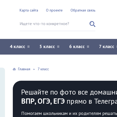
Карта сайта
О проекте
Обратная связь
Поиск по сайту
4 класс
5 класс
6 класс
7 класс
Главная
7 класс
Решайте по фото все домашн
ВПР, ОГЭ, ЕГЭ
прямо в Телегр
Помогаем школьникам и их родителям решать 