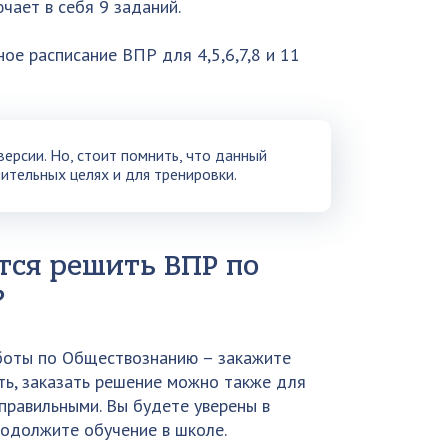
ючает в себя 9 заданий.
ое расписание ВПР для 4,5,6,7,8 и 11
ерсии. Но, стоит помнить, что данный
ительных целях и для тренировки.
ется решить ВПР по
?
аботы по Обществознанию – закажите
ть, заказать решение можно также для
 правильными. Вы будете уверены в
родолжите обучение в школе.