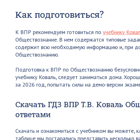
Как подготовиться?
К ВПР рекомендуем готовиться по
учебнику Кова
Обществознание. В нем содержатся типовые зада
содержит всю необходимую информацию и, при д
Обществознанию.
Подготовка к ВПР по Обществознанию безусловно
учебнику Коваль, следует заниматься дома. Хоро
за 2026 год, попытать силы на демо-версии экзам
Скачать ГДЗ ВПР Т.В. Коваль Общ
ответами
Скачать и ознакомиться с учебником вы можете, к
таблице мы постарались представить несколько в