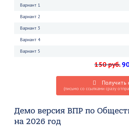
Вариант 1
Вариант 2
Вариант 3
Вариант 4
Вариант 5
150 руб.
90
Получить 
(письмо со ссылками сразу отпра
Демо версия ВПР по Общест
на 2026 год