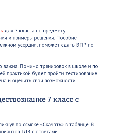
ль
для 7 класса по предмету
ния и примеры решения. Пособие
олжном усердии, поможет сдать ВПР по
 важна. Помимо тренировок в школе и по
шей практикой будет пройти тестирование
ена и оценить свои возможности.
ествознание 7 класс с
ликнув по ссылке «Скачать» в таблице. В
ариантов ГДЗ с ответами.