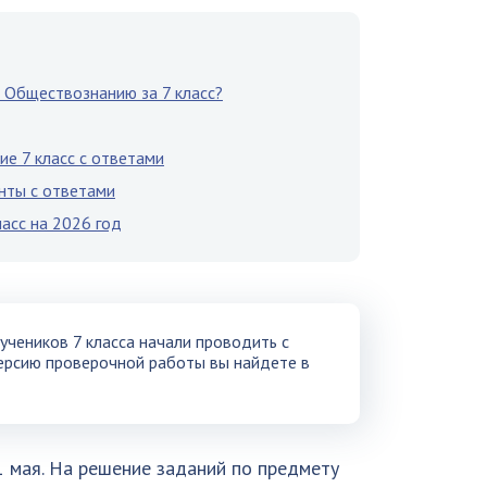
о Обществознанию за 7 класс?
ие 7 класс с ответами
анты с ответами
асс на 2026 год
чеников 7 класса начали проводить с
ерсию проверочной работы вы найдете в
1 мая. На решение заданий по предмету