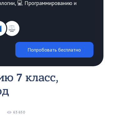
Биологии, 💻 Программированию и
Попробовать бесплатно
ю 7 класс,
од
63 650