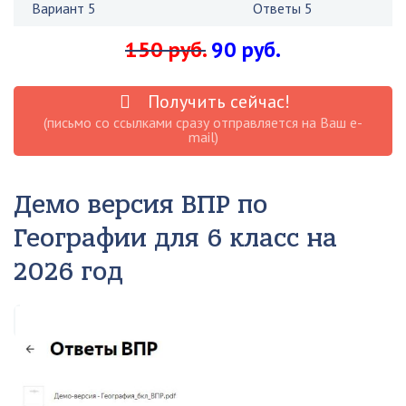
Вариант 5
Ответы 5
150 руб.
90 руб.
Получить сейчас!
(письмо со ссылками сразу отправляется на Ваш e-
mail)
Демо версия ВПР по
Географии для 6 класс на
2026 год