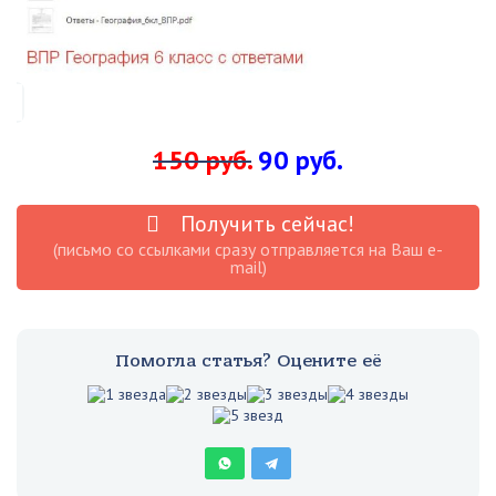
150 руб.
90 руб.
Получить сейчас!
(письмо со ссылками сразу отправляется на Ваш e-
mail)
Помогла статья? Оцените её