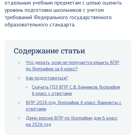
отдельным учебным предметам с целью оценить
уровень подготовки школьников с учетом
требований Федерального государственного
образовательного стандарта.
Содержание статьи
Что делать, если не получается решить ВПР
по Географии за 6 класс?
Как подготовиться?
Скачать ГДЗ ВПР С.В. Банников География
6 класс с ответами
ВПР 2026 год. География. 6 класс. Варианты с
ответами
Демо версия ВПР по Географии для 6 класс
на 2026 год