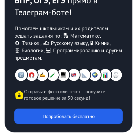
ВПР, ОГЭ, ЕГЭ
прямо в
Телеграм-боте!
Помогаем школьникам и их родителям
решать задания по: 🔢 Математике,
🧲 Физике , ✍️ Русскому языку, 🧪 Химии,
🧬 Биологии, 💻 Программированию и другим
предметам.
Отправьте фото или текст – получите
готовое решение за 30 секунд!
Попробовать бесплатно