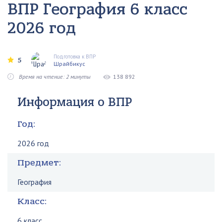
ВПР География 6 класс
2026 год
Подготовка к ВПР
5
Шрайбикус
Время на чтение: 2 минуты
138 892
Информация о ВПР
Год:
2026 год
Предмет:
География
Класс:
6 класс