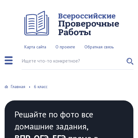
Всероссийские
Проверочные
Работы
Карта сайта
О проекте
Обратная связь
Поиск по сайту
Главная
6 класс
Решайте по фото все
домашние задания,