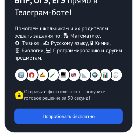
ВПР, ОГЭ, ЕГЭ
прямо в
Телеграм-боте!
Помогаем школьникам и их родителям
решать задания по: 🔢 Математике,
🧲 Физике , ✍️ Русскому языку, 🧪 Химии,
🧬 Биологии, 💻 Программированию и другим
предметам.
Отправьте фото или текст – получите
готовое решение за 30 секунд!
Попробовать бесплатно