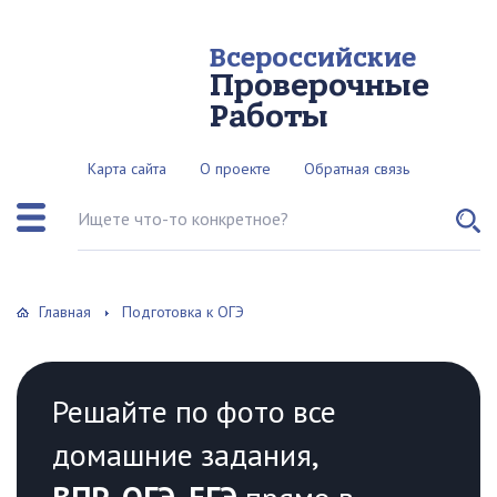
Всероссийские
Проверочные
Работы
Карта сайта
О проекте
Обратная связь
Поиск по сайту
Главная
Подготовка к ОГЭ
Решайте по фото все
домашние задания,