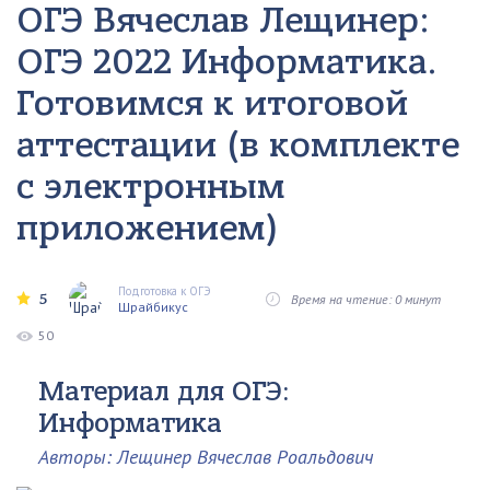
ОГЭ Вячеслав Лещинер:
ОГЭ 2022 Информатика.
Готовимся к итоговой
аттестации (в комплекте
с электронным
приложением)
Подготовка к ОГЭ
5
Время на чтение: 0 минут
Шрайбикус
50
Материал для ОГЭ:
Информатика
Авторы: Лещинер Вячеслав Роальдович