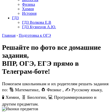
Физика
Химия
История
ГДЗ
ГДЗ Волкова Е.В
ГДЗ Кузнецов А.Ю.
Главная
›
Подготовка к ОГЭ
Решайте по фото все домашние
задания,
ВПР, ОГЭ, ЕГЭ
прямо в
Телеграм-боте!
Помогаем школьникам и их родителям решать задания
по: 🔢 Математике, 🧲 Физике , ✍️ Русскому языку,
🧪 Химии, 🧬 Биологии, 💻 Программированию и
другим предметам.