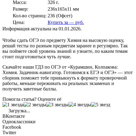
Масса:
326 г.
Размер:
236x165x11 мм
Кол-во страниц:
236 (Офсет)
Цена:
Купить за — руб.
Информация актуальна на 01.01.2026.
Чтобы сдать ОГЭ по предмету Химия на высокую оценку,
решай тесты по разным предметам заранее и регулярно. Так
вы поймете свой уровень знаний и узнаете, по каким темам
стоит подготовиться чуть лучше.
Скачайте наши ГДЗ по ОГЭ от «Курамшин, Колпакова:
Химия. Задачник-навигатор. Готовимся к ЕГЭ и ОГЭ» — этот
сборник поможет тебе привыкнуть к формату проверочной
работы, меньше переживать на реальных экзаменах и
получить заветные баллы.
Помогла статья? Оцените её
Загрузка...
ВКонтакте
Одноклассники
Facebook
Twitter