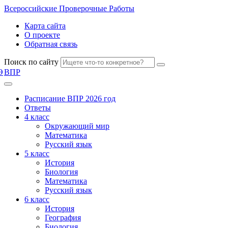
Всероссийские
Проверочные Работы
Карта сайта
О проекте
Обратная связь
Поиск по сайту
Э
ВПР
Расписание ВПР 2026 год
Ответы
4 класс
Окружающий мир
Математика
Русский язык
5 класс
История
Биология
Математика
Русский язык
6 класс
История
География
Биология