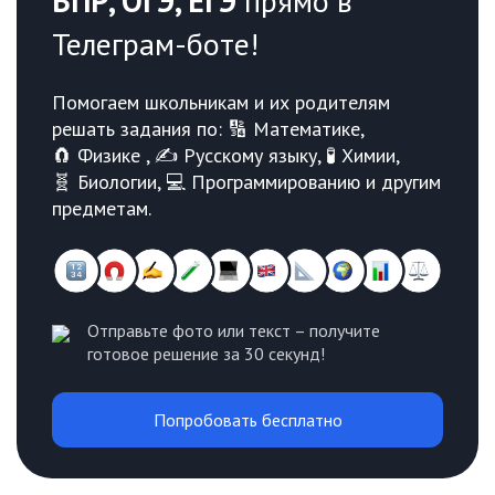
ВПР, ОГЭ, ЕГЭ
прямо в
Телеграм-боте!
Помогаем школьникам и их родителям
решать задания по: 🔢 Математике,
🧲 Физике , ✍️ Русскому языку, 🧪 Химии,
🧬 Биологии, 💻 Программированию и другим
предметам.
Отправьте фото или текст – получите
готовое решение за 30 секунд!
Попробовать бесплатно