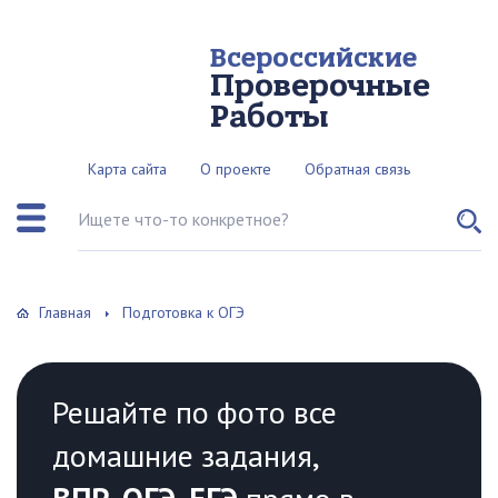
Всероссийские
Проверочные
Работы
Карта сайта
О проекте
Обратная связь
Поиск по сайту
Главная
Подготовка к ОГЭ
Решайте по фото все
домашние задания,