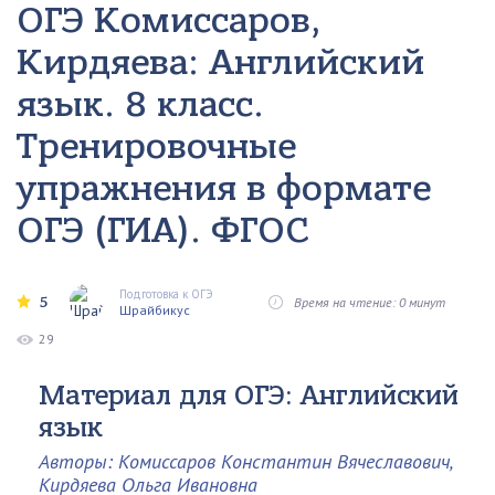
ОГЭ Комиссаров,
Кирдяева: Английский
язык. 8 класс.
Тренировочные
упражнения в формате
ОГЭ (ГИА). ФГОС
Подготовка к ОГЭ
5
Время на чтение: 0 минут
Шрайбикус
29
Материал для ОГЭ: Английский
язык
Авторы: Комиссаров Константин Вячеславович,
Кирдяева Ольга Ивановна