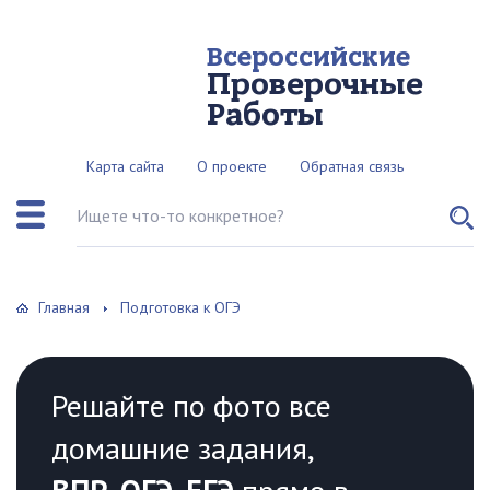
Всероссийские
Проверочные
Работы
Карта сайта
О проекте
Обратная связь
Поиск по сайту
Главная
Подготовка к ОГЭ
Решайте по фото все
домашние задания,