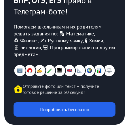
ВПР, ОГЭ, ЕГЭ
прямо в
Телеграм-боте!
Помогаем школьникам и их родителям
решать задания по: 🔢 Математике,
🧲 Физике , ✍️ Русскому языку, 🧪 Химии,
🧬 Биологии, 💻 Программированию и другим
предметам.
Отправьте фото или текст – получите
готовое решение за 30 секунд!
Попробовать бесплатно