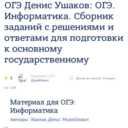
ОГЭ Денис Ушаков: ОГЭ.
Информатика. Сборник
заданий с решениями и
ответами для подготовки
к основному
государственному
Подготовка к ОГЭ
5
Время на чтение: 0 минут
Шрайбикус
109
Материал для ОГЭ:
Информатика
Авторы: Ушаков Денис Михайлович