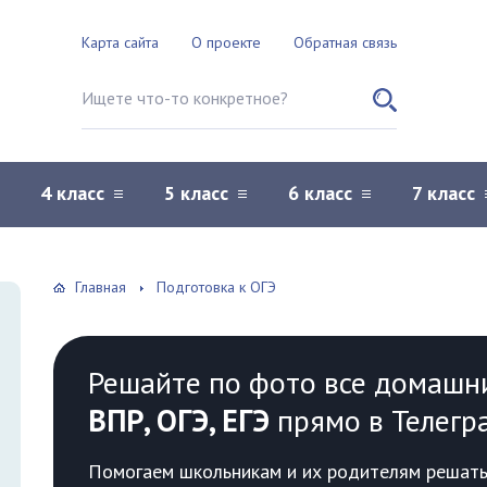
Карта сайта
О проекте
Обратная связь
Поиск по сайту
4 класс
5 класс
6 класс
7 класс
Главная
Подготовка к ОГЭ
Решайте по фото все домашн
ВПР, ОГЭ, ЕГЭ
прямо в Телегр
Помогаем школьникам и их родителям решать 