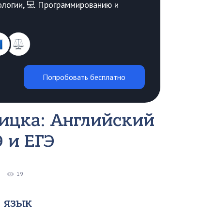
Биологии, 💻 Программированию и
Попробовать бесплатно
ицка: Английский
 и ЕГЭ
19
 язык