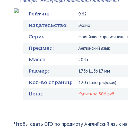
Авторы: Нежерицка Валентина Витальевна
Рейтинг:
9.62
Издательство:
Эксмо
Серия:
Новейшие справочники 
Предмет:
Английский язык
Масса:
204 г.
Размер:
173x113x17 мм
Кол-во страниц:
320 (Типографская)
Цена:
Купить за 306 руб.
Чтобы сдать ОГЭ по предмету Английский язык на