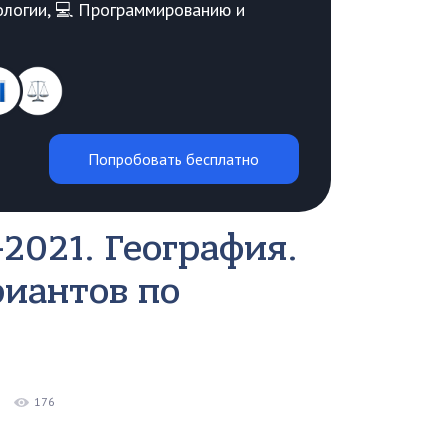
Биологии, 💻 Программированию и
Попробовать бесплатно
2021. География.
риантов по
176