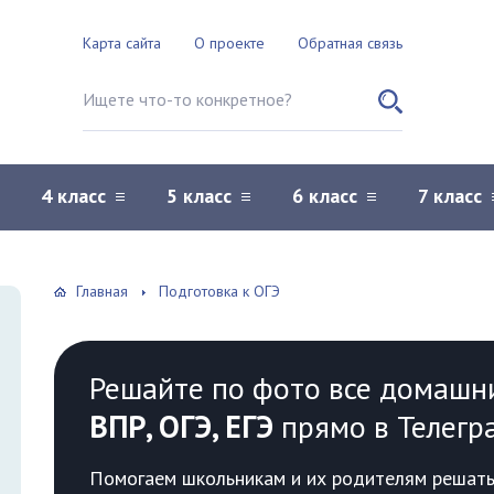
Карта сайта
О проекте
Обратная связь
Поиск по сайту
4 класс
5 класс
6 класс
7 класс
Главная
Подготовка к ОГЭ
Решайте по фото все домашн
ВПР, ОГЭ, ЕГЭ
прямо в Телегр
Помогаем школьникам и их родителям решать 