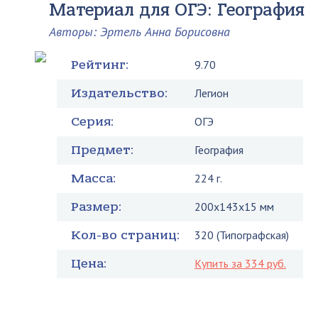
Материал для ОГЭ: География
Авторы: Эртель Анна Борисовна
Рейтинг:
9.70
Издательство:
Легион
Серия:
ОГЭ
Предмет:
География
Масса:
224 г.
Размер:
200x143x15 мм
Кол-во страниц:
320 (Типографская)
Цена:
Купить за 334 руб.