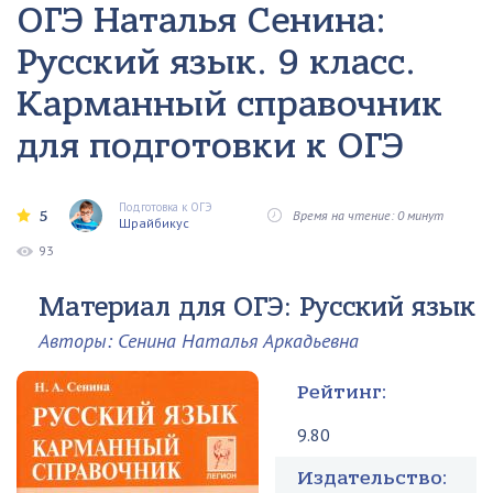
ОГЭ Наталья Сенина:
Русский язык. 9 класс.
Карманный справочник
для подготовки к ОГЭ
Подготовка к ОГЭ
5
Время на чтение: 0 минут
Шрайбикус
93
Материал для ОГЭ: Русский язык
Авторы: Сенина Наталья Аркадьевна
Рейтинг:
9.80
Издательство: