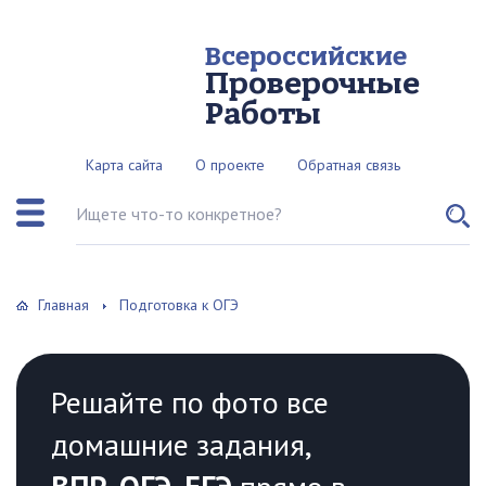
Всероссийские
Проверочные
Работы
Карта сайта
О проекте
Обратная связь
Поиск по сайту
Главная
Подготовка к ОГЭ
Решайте по фото все
домашние задания,