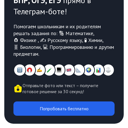
ВПР, ОГЭ, ЕГЭ
прямо в
Телеграм-боте!
Помогаем школьникам и их родителям
решать задания по: 🔢 Математике,
🧲 Физике , ✍️ Русскому языку, 🧪 Химии,
🧬 Биологии, 💻 Программированию и другим
предметам.
Отправьте фото или текст – получите
готовое решение за 30 секунд!
Попробовать бесплатно