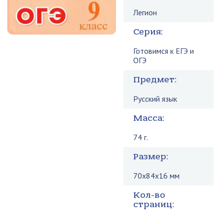
Легион
Серия:
Готовимся к ЕГЭ и
ОГЭ
Предмет:
Русский язык
Масса:
74 г.
Размер:
70x84x16 мм
Кол-во
страниц: