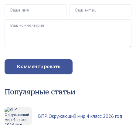
Ваше имя
Ваш e-mail
Ваш комментарий
Комментировать
Популярные статьи
ВПР Окружающий мир 4 класс 2026 год