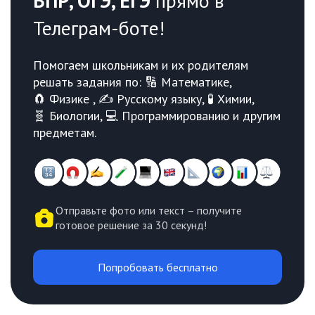
ВПР, ОГЭ, ЕГЭ
прямо в
Телеграм-боте!
Помогаем школьникам и их родителям
решать задания по: 🔢 Математике,
🧲 Физике , ✍️ Русскому языку, 🧪 Химии,
🧬 Биологии, 💻 Программированию и другим
предметам.
Отправьте фото или текст – получите
готовое решение за 30 секунд!
Попробовать бесплатно