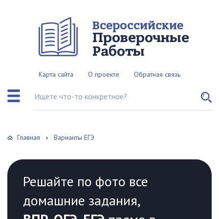
Всероссийские
Проверочные
Работы
Карта сайта
О проекте
Обратная связь
Поиск по сайту
Главная
Варианты ЕГЭ
Решайте по фото все
домашние задания,