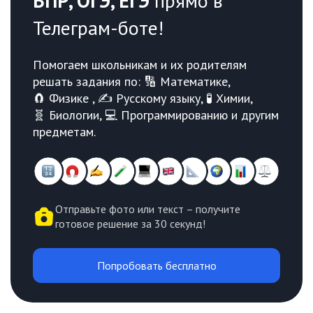
ВПР, ОГЭ, ЕГЭ
прямо в
Телеграм-боте!
Помогаем школьникам и их родителям
решать задания по: 🔢 Математике,
🧲 Физике , ✍️ Русскому языку, 🧪 Химии,
🧬 Биологии, 💻 Программированию и другим
предметам.
Отправьте фото или текст – получите
готовое решение за 30 секунд!
Попробовать бесплатно