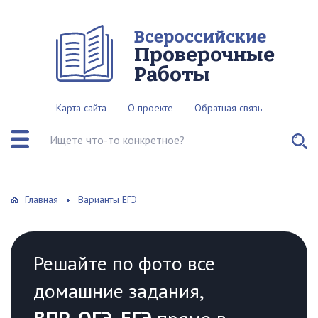
Всероссийские
Проверочные
Работы
Карта сайта
О проекте
Обратная связь
Поиск по сайту
Главная
Варианты ЕГЭ
Решайте по фото все
домашние задания,