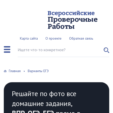
Всероссийские
Проверочные
Работы
Карта сайта
О проекте
Обратная связь
Поиск по сайту
Главная
Варианты ЕГЭ
Решайте по фото все
домашние задания,