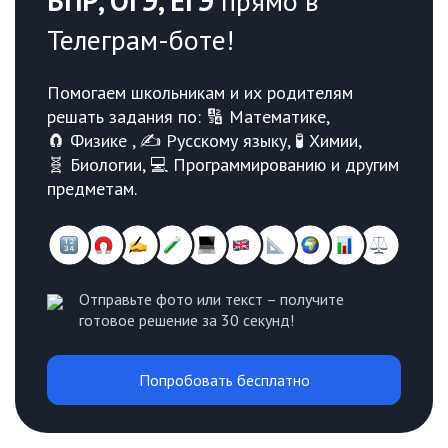
ВПР, ОГЭ, ЕГЭ
прямо в
Телеграм-боте!
Помогаем школьникам и их родителям
решать задания по: 🔢 Математике,
🧲 Физике , ✍️ Русскому языку, 🧪 Химии,
🧬 Биологии, 💻 Программированию и другим
предметам.
Отправьте фото или текст – получите
готовое решение за 30 секунд!
Попробовать бесплатно