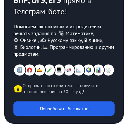
ВПР, ОГЭ, ЕГЭ
прямо в
Телеграм-боте!
Помогаем школьникам и их родителям
решать задания по: 🔢 Математике,
🧲 Физике , ✍️ Русскому языку, 🧪 Химии,
🧬 Биологии, 💻 Программированию и другим
предметам.
Отправьте фото или текст – получите
готовое решение за 30 секунд!
Попробовать бесплатно