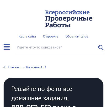
Всероссийские
Проверочные
Работы
Карта сайта
О проекте
Обратная связь
Поиск по сайту
Главная
Варианты ЕГЭ
Решайте по фото все
домашние задания,