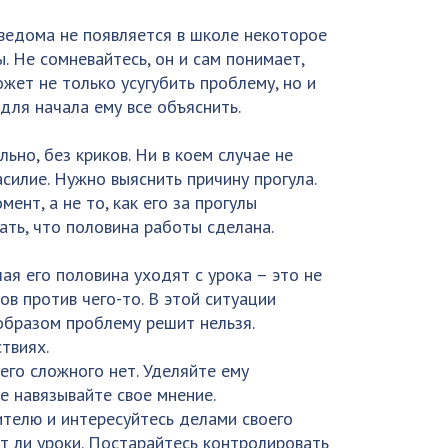
 ведома не появляется в школе некоторое
. Не сомневайтесь, он и сам понимает,
жет не только усугубить проблему, но и
для начала ему все объяснить.
ьно, без криков. Ни в коем случае не
асилие. Нужно выяснить причину прогула.
нт, а не то, как его за прогулы
ать, что половина работы сделана.
ая его половина уходят с урока – это не
ов против чего-то. В этой ситуации
образом проблему решит нельзя.
твиях.
его сложного нет. Уделяйте ему
е навязывайте свое мнение.
телю и интересуйтесь делами своего
вит ли уроки. Постарайтесь контролировать