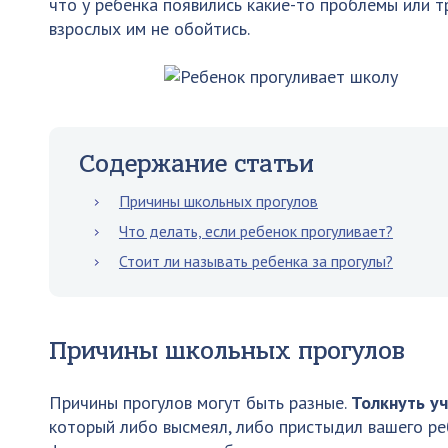
что у ребенка появились какие-то проблемы или 
взрослых им не обойтись.
Содержание статьи
Причины школьных прогулов
Что делать, если ребенок прогуливает?
Стоит ли называть ребенка за прогулы?
Причины школьных прогулов
Причины прогулов могут быть разные.
Толкнуть у
который либо высмеял, либо пристыдил вашего реб