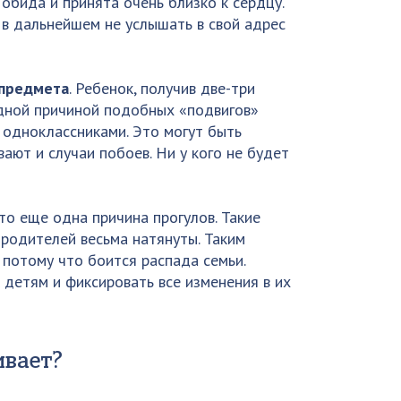
обида и принята очень близко к сердцу.
 в дальнейшем не услышать в свой адрес
 предмета
. Ребенок, получив две-три
одной причиной подобных «подвигов»
 одноклассниками. Это могут быть
вают и случаи побоев. Ни у кого не будет
то еще одна причина прогулов. Такие
 родителей весьма натянуты. Таким
 потому что боится распада семьи.
 детям и фиксировать все изменения в их
ивает?