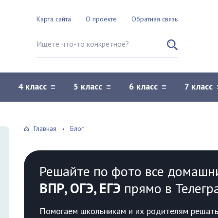
Карта сайта
О проекте
Обратная связь
Поиск по сайту
4 класс
5 класс
6 класс
7 класс
Главная
Блог
Решайте по фото все домашн
ВПР, ОГЭ, ЕГЭ
прямо в Телегр
Помогаем школьникам и их родителям решать 