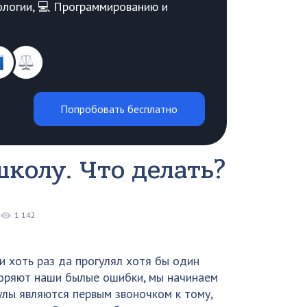
Биологии, 💻 Программированию и
Попробовать бесплатно
школу. Что делать?
1 142
и хоть раз да прогулял хотя бы один
вторяют наши былые ошибки, мы начинаем
гулы являются первым звоночком к тому,