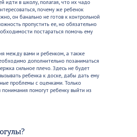
 идти в школу, полагая, что их чадо
интересоваться, почему же ребенок
жно, он банально не готов к контрольной
можность пропустить ее, но обязательно
необходимости постараться помочь ему
ия между вами и ребенком, а также
необходимо дополнительно позаниматься
ержка сильное плечо. Здесь не будет
вызывать ребенка к доске, дабы дать ему
ные проблемы с оценками. Только
понимания помогут ребенку выйти из
рогулы?