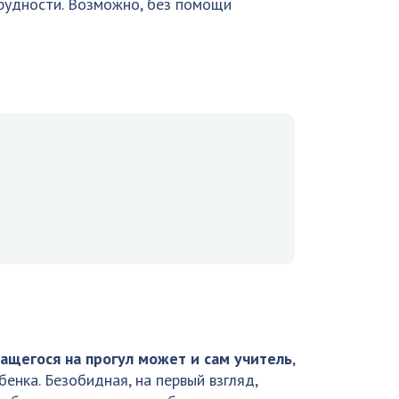
трудности. Возможно, без помощи
чащегося на прогул может и сам учитель
,
енка. Безобидная, на первый взгляд,