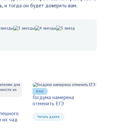
ь, и тогда он будет доверять вам.
Блог
Госдума намерена
отменить ЕГЭ
спешного
Читать далее
и их чад