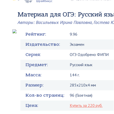
Шрайбикус
Материал для ОГЭ: Русский яз
Авторы: Васильевых Ирина Павловна, Гостева 
Рейтинг:
9.96
Издательство:
Экзамен
Серия:
ОГЭ Одобрено ФИПИ
Предмет:
Русский язык
Масса:
144 г.
Размер:
285x210x4 мм
Кол-во страниц:
96 (Газетная)
Цена:
Купить за 220 руб.