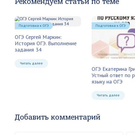
Рекомендуем статьи по теме
Подготовка к ОГЭ
Подготовка к ОГЭ
ОГЭ Сергей Маркин:
История ОГЭ. Выполнение
задания 34
Читать далее
ОГЭ Екатерина Гри
Устный ответ по 
языку на ОГЭ
Читать далее
Добавить комментарий
Ваше имя
Ваш 