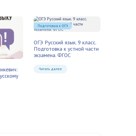
Подготовка к ОГЭ
ОГЭ Русский язык. 9 класс.
Подготовка к устной части
экзамена. ФГОС
нкевич:
Читать далее
русскому
e-mail