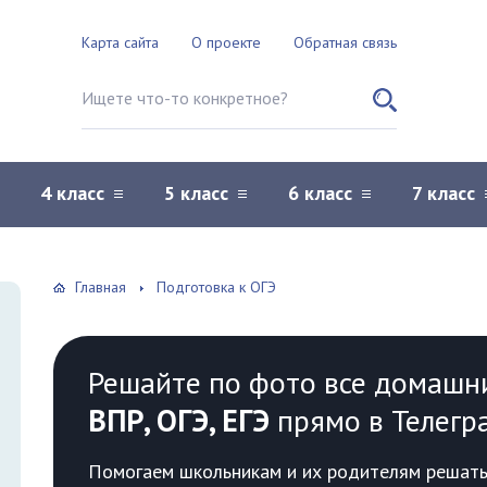
Карта сайта
О проекте
Обратная связь
Поиск по сайту
4 класс
5 класс
6 класс
7 класс
Главная
Подготовка к ОГЭ
Решайте по фото все домашн
ВПР, ОГЭ, ЕГЭ
прямо в Телегр
Помогаем школьникам и их родителям решать 