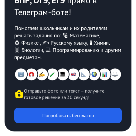
ВПР, ОГЭ, ЕГЭ
прямо в
Телеграм-боте!
Помогаем школьникам и их родителям
решать задания по: 🔢 Математике,
🧲 Физике , ✍️ Русскому языку, 🧪 Химии,
🧬 Биологии, 💻 Программированию и другим
предметам.
Отправьте фото или текст – получите
готовое решение за 30 секунд!
Попробовать бесплатно