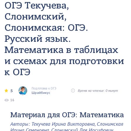
ОГЭ Текучева,
Слонимский,
Слонимская: ОГЭ.
Русский язык.
Математика в таблицах
и схемах для подготовки
к ОГЭ
Подготовка к ОГЭ
5
Время на чтение: 0 минут
Шрайбикус
16
Материал для ОГЭ: Математика
Авторы: Текучева Ирина Викторовна, Слонимская
Ирина Семеновна, Слонимский Лев Иосифович