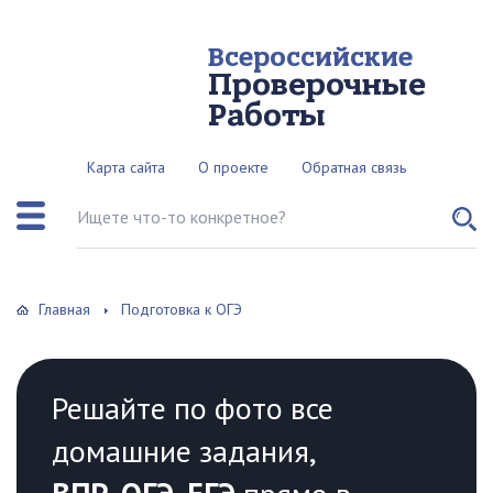
Всероссийские
Проверочные
Работы
Карта сайта
О проекте
Обратная связь
Поиск по сайту
Главная
Подготовка к ОГЭ
Решайте по фото все
домашние задания,