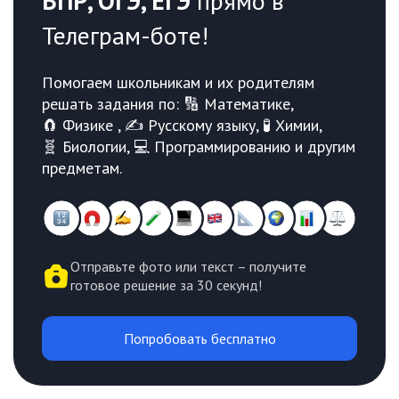
ВПР, ОГЭ, ЕГЭ
прямо в
Телеграм-боте!
Помогаем школьникам и их родителям
решать задания по: 🔢 Математике,
🧲 Физике , ✍️ Русскому языку, 🧪 Химии,
🧬 Биологии, 💻 Программированию и другим
предметам.
Отправьте фото или текст – получите
готовое решение за 30 секунд!
Попробовать бесплатно