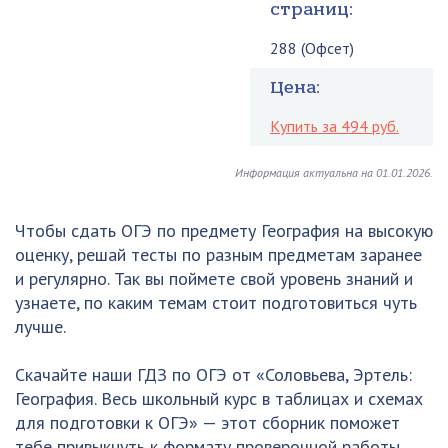
страниц:
288 (Офсет)
Цена:
Купить за 494 руб.
Информация актуальна на 01.01.2026.
Чтобы сдать ОГЭ по предмету География на высокую
оценку, решай тесты по разным предметам заранее
и регулярно. Так вы поймете свой уровень знаний и
узнаете, по каким темам стоит подготовиться чуть
лучше.
Скачайте наши ГДЗ по ОГЭ от «Соловьева, Эртель:
География. Весь школьный курс в таблицах и схемах
для подготовки к ОГЭ» — этот сборник поможет
тебе привыкнуть к формату проверочной работы,