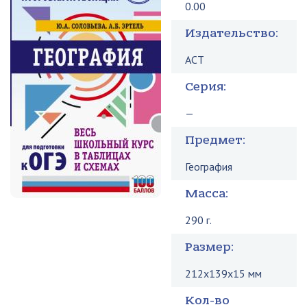
0.00
Издательство:
АСТ
Серия:
—
Предмет:
География
Масса:
290 г.
Размер:
212x139x15 мм
Кол-во