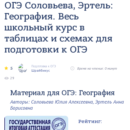
ОГЭ Соловьева, Эртель:
География. Весь
школьный курс в
таблицах и схемах для
подготовки к ОГЭ
Подготовка к ОГЭ
5
Время на чтение: 0 минут
Шрайбикус
29
Материал для ОГЭ: География
Авторы: Соловьева Юлия Алексеевна, Эртель Анна
Борисовна
Рейтинг: