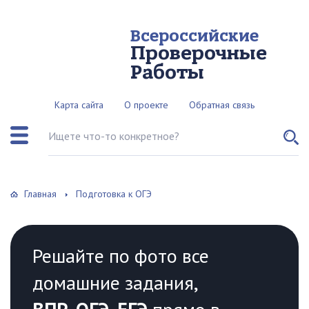
Всероссийские
Проверочные
Работы
Карта сайта
О проекте
Обратная связь
Поиск по сайту
Главная
Подготовка к ОГЭ
Решайте по фото все
домашние задания,