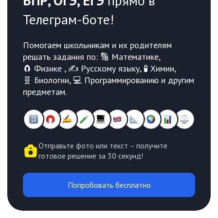
ВПР, ОГЭ, ЕГЭ
прямо в
Телеграм-боте!
Помогаем школьникам и их родителям
решать задания по: 🔢 Математике,
🧲 Физике , ✍️ Русскому языку, 🧪 Химии,
🧬 Биологии, 💻 Программированию и другим
предметам.
Отправьте фото или текст – получите
готовое решение за 30 секунд!
Попробовать бесплатно