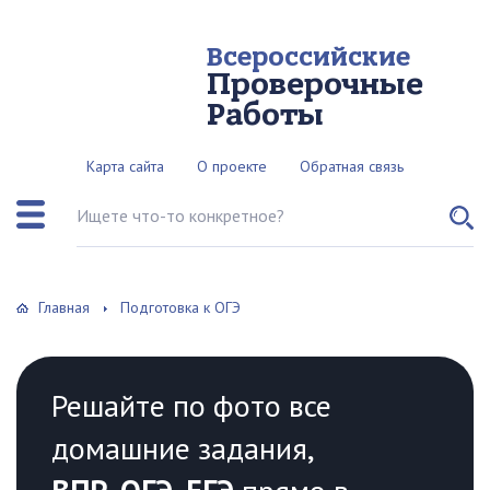
Всероссийские
Проверочные
Работы
Карта сайта
О проекте
Обратная связь
Поиск по сайту
Главная
Подготовка к ОГЭ
Решайте по фото все
домашние задания,