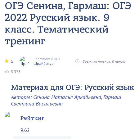
ОГЭ Сенина, Гармаш: ОГЭ
2022 Русский язык. 9
класс. Тематический
тренинг
Подготовка к ОГЭ
5
Время на чтение: 0 минут
Шрайбикус
3 373
Материал для ОГЭ: Русский язык
Авторы: Сенина Наталья Аркадьевна, Гармаш
Светлана Васильевна
Рейтинг:
9.62