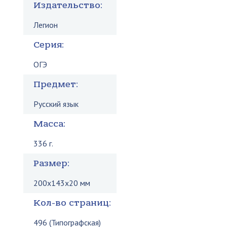
Издательство:
Легион
Серия:
ОГЭ
Предмет:
Русский язык
Масса:
336 г.
Размер:
200x143x20 мм
Кол-во страниц:
496 (Типографская)