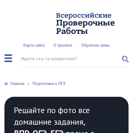
Всероссийские
Проверочные
Работы
Карта сайта
О проекте
Обратная связь
Поиск по сайту
Главная
Подготовка к ОГЭ
Решайте по фото все
домашние задания,