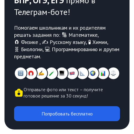
ВПР, ОГЭ, ЕГЭ
прямо в
Телеграм-боте!
Помогаем школьникам и их родителям
решать задания по: 🔢 Математике,
🧲 Физике , ✍️ Русскому языку, 🧪 Химии,
🧬 Биологии, 💻 Программированию и другим
предметам.
Отправьте фото или текст – получите
готовое решение за 30 секунд!
Попробовать бесплатно