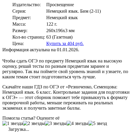
Издательство:
Просвещение
Серия:
Немецкий язык. Бим (2-11)
Предмет:
Немецкий язык
Масса:
122 г.
Размер:
260x196x3 мм
Кол-во страниц:
63 (Газетная)
Цена:
Купить за 404 руб.
Информация актуальна на 01.01.2026.
Чтобы сдать ОГЭ по предмету Немецкий язык на высокую
оценку, решай тесты по разным предметам заранее и
регулярно. Так вы поймете свой уровень знаний и узнаете, по
каким темам стоит подготовиться чуть лучше.
Скачайте наши ГДЗ по ОГЭ от «Резниченко, Семенцова:
Немецкий язык. 6 класс. Контрольные задания для подготовки
к ОГЭ» — этот сборник поможет тебе привыкнуть к формату
проверочной работы, меньше переживать на реальных
экзаменах и получить заветные баллы.
Помогла статья? Оцените её
Загрузка...