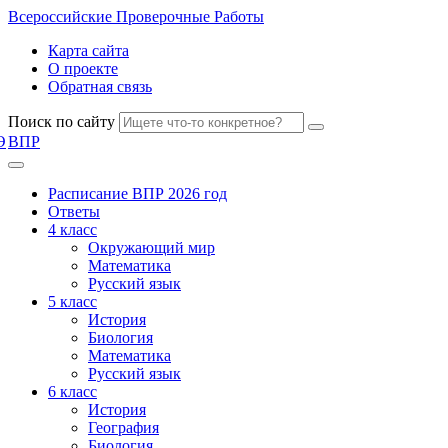
Всероссийские
Проверочные Работы
Карта сайта
О проекте
Обратная связь
Поиск по сайту
Э
ВПР
Расписание ВПР 2026 год
Ответы
4 класс
Окружающий мир
Математика
Русский язык
5 класс
История
Биология
Математика
Русский язык
6 класс
История
География
Биология