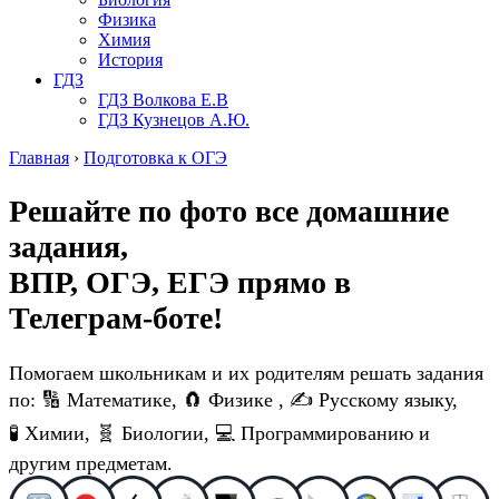
Физика
Химия
История
ГДЗ
ГДЗ Волкова Е.В
ГДЗ Кузнецов А.Ю.
Главная
›
Подготовка к ОГЭ
Решайте по фото все домашние
задания,
ВПР, ОГЭ, ЕГЭ
прямо в
Телеграм-боте!
Помогаем школьникам и их родителям решать задания
по: 🔢 Математике, 🧲 Физике , ✍️ Русскому языку,
🧪 Химии, 🧬 Биологии, 💻 Программированию и
другим предметам.