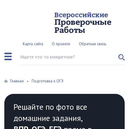
Всероссийские
Проверочные
Работы
Карта сайта
О проекте
Обратная связь
Поиск по сайту
Главная
Подготовка к ОГЭ
Решайте по фото все
домашние задания,