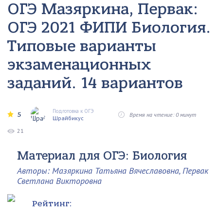
ОГЭ Мазяркина, Первак:
ОГЭ 2021 ФИПИ Биология.
Типовые варианты
экзаменационных
заданий. 14 вариантов
Подготовка к ОГЭ
5
Время на чтение: 0 минут
Шрайбикус
21
Материал для ОГЭ: Биология
Авторы: Мазяркина Татьяна Вячеславовна, Первак
Светлана Викторовна
Рейтинг: