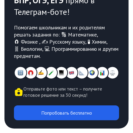
ВПР, ОГЭ, ЕГЭ
прямо в
Телеграм-боте!
Помогаем школьникам и их родителям
решать задания по: 🔢 Математике,
🧲 Физике , ✍️ Русскому языку, 🧪 Химии,
🧬 Биологии, 💻 Программированию и другим
предметам.
Отправьте фото или текст – получите
готовое решение за 30 секунд!
Попробовать бесплатно