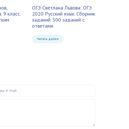
ов,
ОГЭ Светлана Львова: ОГЭ
 9 класс.
2020 Русский язык. Сборник
тким
заданий. 500 заданий с
ответами
Читать далее
e-mail