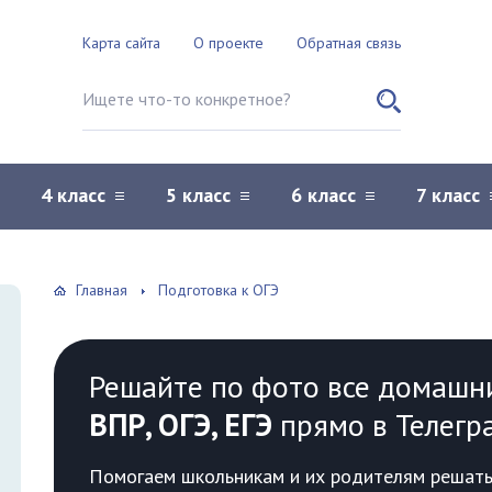
Карта сайта
О проекте
Обратная связь
Поиск по сайту
4 класс
5 класс
6 класс
7 класс
Главная
Подготовка к ОГЭ
Решайте по фото все домашн
ВПР, ОГЭ, ЕГЭ
прямо в Телегр
Помогаем школьникам и их родителям решать 