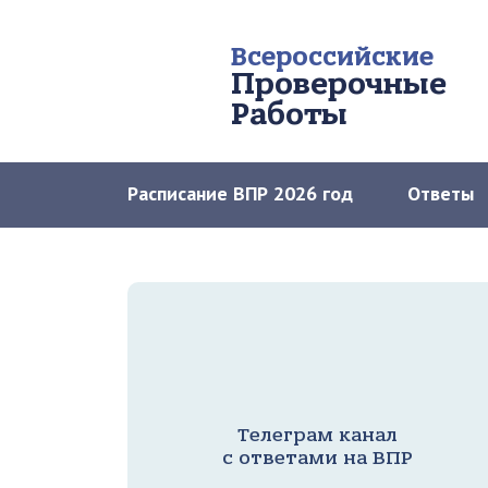
Всероссийские
Проверочные
Работы
Расписание ВПР 2026 год
Ответы
Телеграм канал
с ответами на ВПР