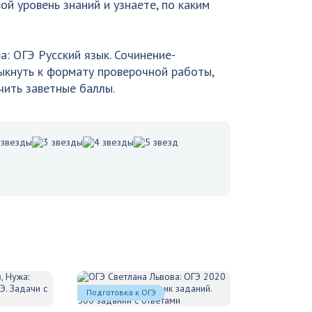
ой уровень знаний и узнаете, по каким
: ОГЭ Русский язык. Сочинение-
ыкнуть к формату проверочной работы,
чить заветные баллы.
Подготовка к ОГЭ