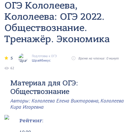
ОГЭ Кололеева,
Кололеева: ОГЭ 2022.
Обществознание.
Тренажёр. Экономика
Подготовка к ОГЭ
5
Время на чтение: 0 минут
Шрайбикус
62
Материал для ОГЭ:
Обществознание
Авторы: Кололеева Елена Викторовна, Кололеева
Кира Игоревна
Рейтинг: