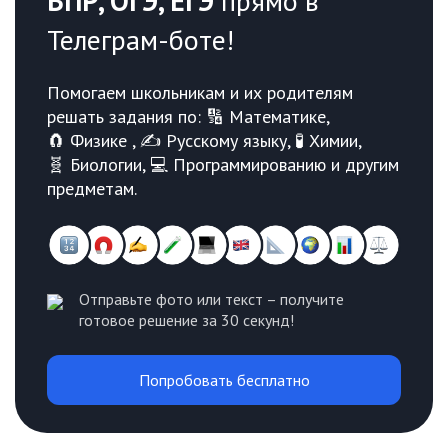
ВПР, ОГЭ, ЕГЭ
прямо в
Телеграм-боте!
Помогаем школьникам и их родителям
решать задания по: 🔢 Математике,
🧲 Физике , ✍️ Русскому языку, 🧪 Химии,
🧬 Биологии, 💻 Программированию и другим
предметам.
Отправьте фото или текст – получите
готовое решение за 30 секунд!
Попробовать бесплатно