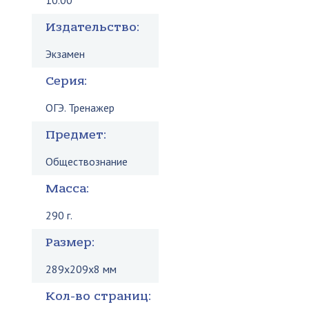
10.00
Издательство:
Экзамен
Серия:
ОГЭ. Тренажер
Предмет:
Обществознание
Масса:
290 г.
Размер:
289x209x8 мм
Кол-во страниц: