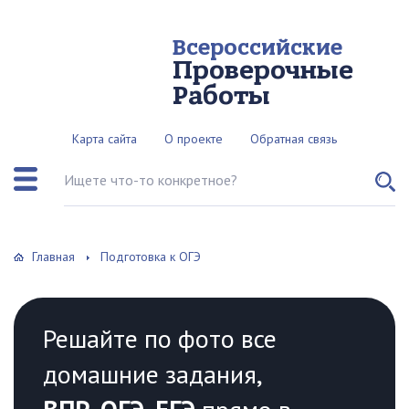
Всероссийские
Проверочные
Работы
Карта сайта
О проекте
Обратная связь
Поиск по сайту
Главная
Подготовка к ОГЭ
Решайте по фото все
домашние задания,