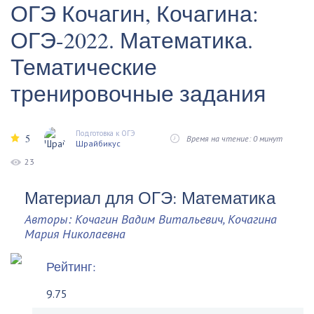
ОГЭ Кочагин, Кочагина:
ОГЭ-2022. Математика.
Тематические
тренировочные задания
Подготовка к ОГЭ
5
Время на чтение: 0 минут
Шрайбикус
23
Материал для ОГЭ: Математика
Авторы: Кочагин Вадим Витальевич, Кочагина
Мария Николаевна
Рейтинг:
9.75