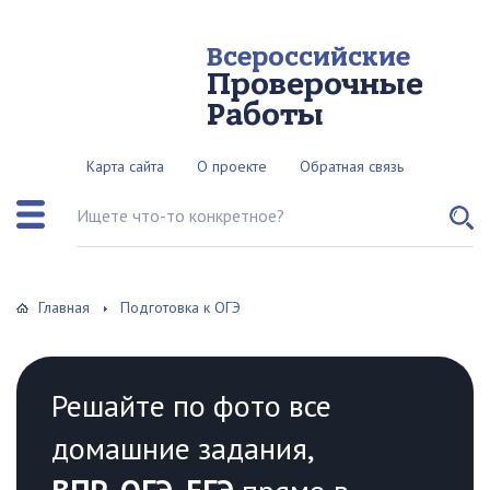
Всероссийские
Проверочные
Работы
Карта сайта
О проекте
Обратная связь
Поиск по сайту
Главная
Подготовка к ОГЭ
Решайте по фото все
домашние задания,