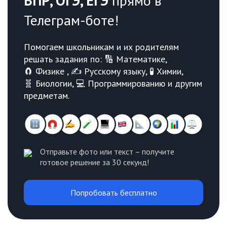
ВПР, ОГЭ, ЕГЭ
прямо в
Телеграм-боте!
Помогаем школьникам и их родителям
решать задания по: 🔢 Математике,
🧲 Физике , ✍️ Русскому языку, 🧪 Химии,
🧬 Биологии, 💻 Программированию и другим
предметам.
Отправьте фото или текст – получите
готовое решение за 30 секунд!
Попробовать бесплатно