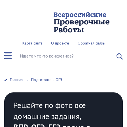
Всероссийские
Проверочные
Работы
Карта сайта
О проекте
Обратная связь
Поиск по сайту
Главная
Подготовка к ОГЭ
Решайте по фото все
домашние задания,