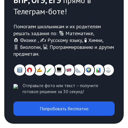
ВПР, ОГЭ, ЕГЭ
прямо в
Телеграм-боте!
Помогаем школьникам и их родителям
решать задания по: 🔢 Математике,
🧲 Физике , ✍️ Русскому языку, 🧪 Химии,
🧬 Биологии, 💻 Программированию и другим
предметам.
Отправьте фото или текст – получите
готовое решение за 30 секунд!
Попробовать бесплатно