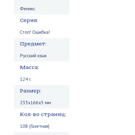
Феникс
Серия:
Стоп! Ошибка!
Предмет:
Русский язык
Масса:
124 г.
Размер:
233x166x5 мм
Кол-во страниц:
108 (Газетная)