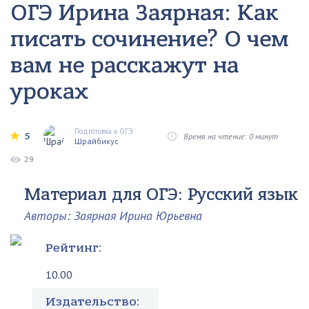
ОГЭ Ирина Заярная: Как
писать сочинение? О чем
вам не расскажут на
уроках
Подготовка к ОГЭ
5
Время на чтение: 0 минут
Шрайбикус
29
Материал для ОГЭ: Русский язык
Авторы: Заярная Ирина Юрьевна
Рейтинг:
10.00
Издательство: