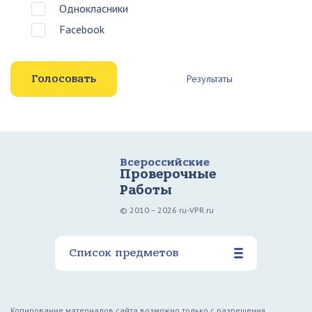
Однокласники
Facebook
Результаты
Всероссийские
Проверочные
Работы
© 2010 – 2026 ru-VPR.ru
Список предметов
Копирование материалов сайта возможно только с разрешения