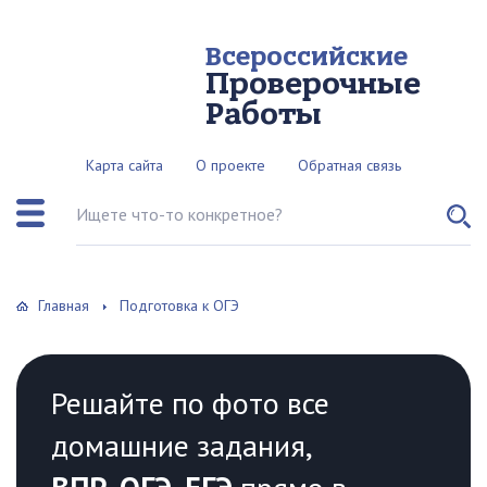
Всероссийские
Проверочные
Работы
Карта сайта
О проекте
Обратная связь
Поиск по сайту
Главная
Подготовка к ОГЭ
Решайте по фото все
домашние задания,