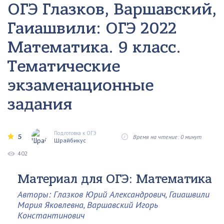
ОГЭ Глазков, Варшавский,
Гаиашвили: ОГЭ 2022
Математика. 9 класс.
Тематические
экзаменационные
задания
Подготовка к ОГЭ
5
Время на чтение: 0 минут
Шрайбикус
402
Материал для ОГЭ: Математика
Авторы: Глазков Юрий Александрович, Гаиашвили
Мария Яковлевна, Варшавский Игорь
Константинович