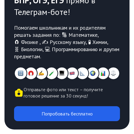
ВПР, ОГЭ, ЕГЭ
прямо в
Телеграм-боте!
Помогаем школьникам и их родителям
решать задания по: 🔢 Математике,
🧲 Физике , ✍️ Русскому языку, 🧪 Химии,
🧬 Биологии, 💻 Программированию и другим
предметам.
Отправьте фото или текст – получите
готовое решение за 30 секунд!
Попробовать бесплатно