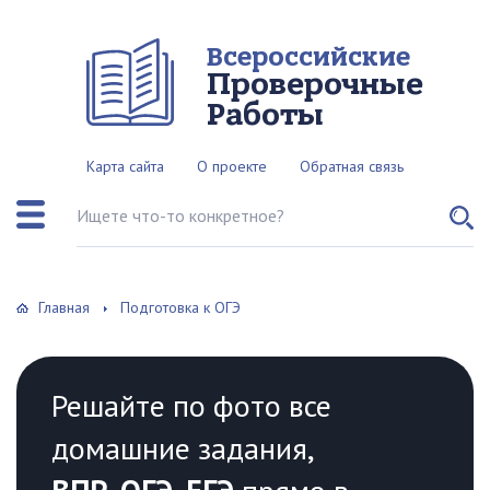
Всероссийские
Проверочные
Работы
Карта сайта
О проекте
Обратная связь
Поиск по сайту
Главная
Подготовка к ОГЭ
Решайте по фото все
домашние задания,