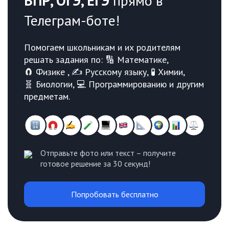
ВПР, ОГЭ, ЕГЭ
прямо в
Телеграм-боте!
Помогаем школьникам и их родителям
решать задания по: 🔢 Математике,
🧲 Физике , ✍️ Русскому языку, 🧪 Химии,
🧬 Биологии, 💻 Программированию и другим
предметам.
Отправьте фото или текст – получите
готовое решение за 30 секунд!
Попробовать бесплатно