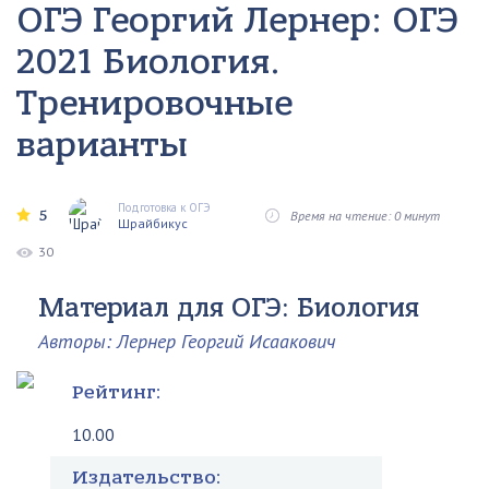
ОГЭ Георгий Лернер: ОГЭ
2021 Биология.
Тренировочные
варианты
Подготовка к ОГЭ
5
Время на чтение: 0 минут
Шрайбикус
30
Материал для ОГЭ: Биология
Авторы: Лернер Георгий Исаакович
Рейтинг:
10.00
Издательство: