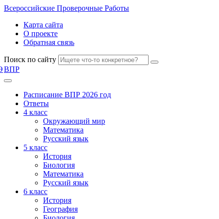
Всероссийские
Проверочные Работы
Карта сайта
О проекте
Обратная связь
Поиск по сайту
Э
ВПР
Расписание ВПР 2026 год
Ответы
4 класс
Окружающий мир
Математика
Русский язык
5 класс
История
Биология
Математика
Русский язык
6 класс
История
География
Биология