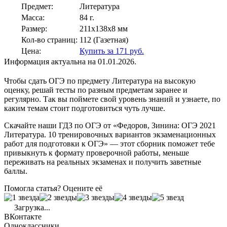
Предмет:
Литература
Масса:
84 г.
Размер:
211x138x8 мм
Кол-во страниц:
112 (Газетная)
Цена:
Купить за 171 руб.
Информация актуальна на 01.01.2026.
Чтобы сдать ОГЭ по предмету Литература на высокую
оценку, решай тесты по разным предметам заранее и
регулярно. Так вы поймете свой уровень знаний и узнаете, по
каким темам стоит подготовиться чуть лучше.
Скачайте наши ГДЗ по ОГЭ от «Федоров, Зинина: ОГЭ 2021
Литература. 10 тренировочных вариантов экзаменационных
работ для подготовки к ОГЭ» — этот сборник поможет тебе
привыкнуть к формату проверочной работы, меньше
переживать на реальных экзаменах и получить заветные
баллы.
Помогла статья? Оцените её
Загрузка...
ВКонтакте
Одноклассники