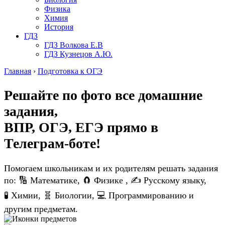
Физика
Химия
История
ГДЗ
ГДЗ Волкова Е.В
ГДЗ Кузнецов А.Ю.
Главная
›
Подготовка к ОГЭ
Решайте по фото все домашние
задания,
ВПР, ОГЭ, ЕГЭ
прямо в
Телеграм-боте!
Помогаем школьникам и их родителям решать задания
по: 🔢 Математике, 🧲 Физике , ✍️ Русскому языку,
🧪 Химии, 🧬 Биологии, 💻 Программированию и
другим предметам.