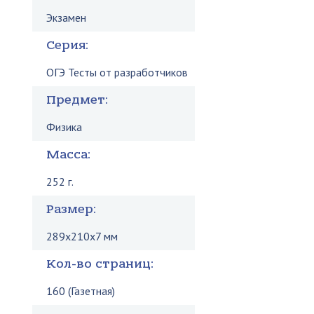
Экзамен
Серия:
ОГЭ Тесты от разработчиков
Предмет:
Физика
Масса:
252 г.
Размер:
289x210x7 мм
Кол-во страниц:
160 (Газетная)