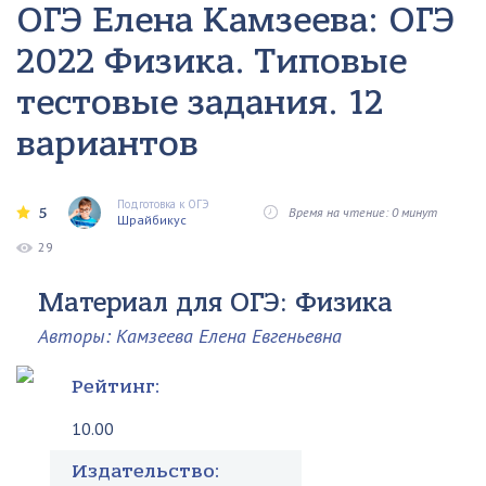
ОГЭ Елена Камзеева: ОГЭ
2022 Физика. Типовые
тестовые задания. 12
вариантов
Подготовка к ОГЭ
5
Время на чтение: 0 минут
Шрайбикус
29
Материал для ОГЭ: Физика
Авторы: Камзеева Елена Евгеньевна
Рейтинг:
10.00
Издательство: