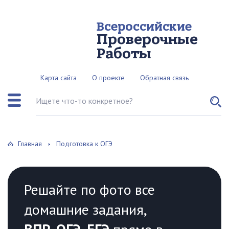
Всероссийские
Проверочные
Работы
Карта сайта
О проекте
Обратная связь
Поиск по сайту
Главная
Подготовка к ОГЭ
Решайте по фото все
домашние задания,