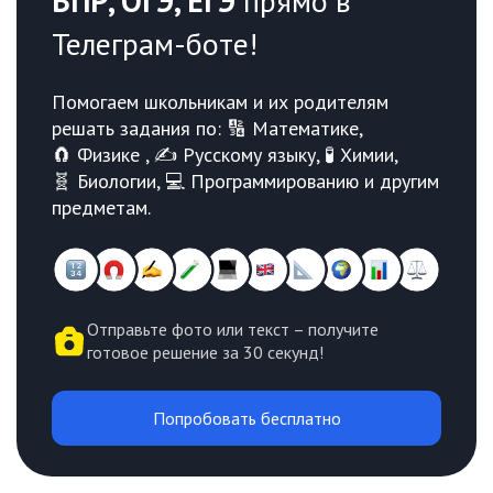
ВПР, ОГЭ, ЕГЭ
прямо в
Телеграм-боте!
Помогаем школьникам и их родителям
решать задания по: 🔢 Математике,
🧲 Физике , ✍️ Русскому языку, 🧪 Химии,
🧬 Биологии, 💻 Программированию и другим
предметам.
Отправьте фото или текст – получите
готовое решение за 30 секунд!
Попробовать бесплатно