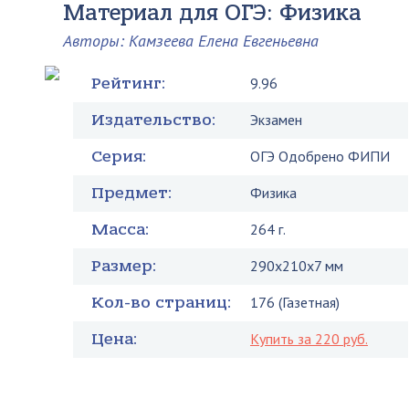
Материал для ОГЭ: Физика
Авторы: Камзеева Елена Евгеньевна
Рейтинг:
9.96
Издательство:
Экзамен
Серия:
ОГЭ Одобрено ФИПИ
Предмет:
Физика
Масса:
264 г.
Размер:
290x210x7 мм
Кол-во страниц:
176 (Газетная)
Цена:
Купить за 220 руб.