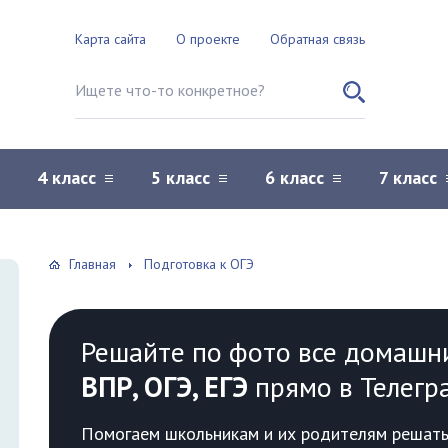
Карта сайта
О проекте
Обратная связь
Поиск по сайту
4 класс
5 класс
6 класс
7 класс
Главная
Подготовка к ОГЭ
Решайте по фото все домашн
ВПР, ОГЭ, ЕГЭ
прямо в Телегр
Помогаем школьникам и их родителям решать 