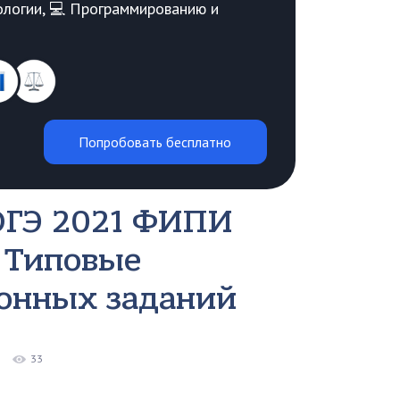
Биологии, 💻 Программированию и
Попробовать бесплатно
 ОГЭ 2021 ФИПИ
. Типовые
онных заданий
33