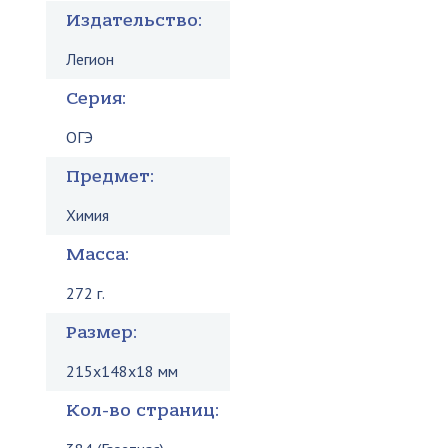
Издательство:
Легион
Серия:
ОГЭ
Предмет:
Химия
Масса:
272 г.
Размер:
215x148x18 мм
Кол-во страниц: