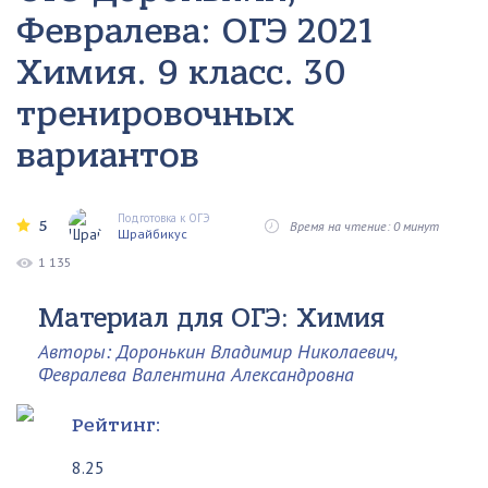
Февралева: ОГЭ 2021
Химия. 9 класс. 30
тренировочных
вариантов
Подготовка к ОГЭ
5
Время на чтение: 0 минут
Шрайбикус
1 135
Материал для ОГЭ: Химия
Авторы: Доронькин Владимир Николаевич,
Февралева Валентина Александровна
Рейтинг:
8.25