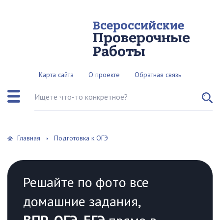
Всероссийские
Проверочные
Работы
Карта сайта
О проекте
Обратная связь
Поиск по сайту
Главная
Подготовка к ОГЭ
Решайте по фото все
домашние задания,