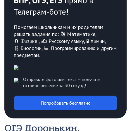
ВПР, ОГЭ, ЕГЭ
прямо в
Телеграм-боте!
Помогаем школьникам и их родителям
решать задания по: 🔢 Математике,
🧲 Физике , ✍️ Русскому языку, 🧪 Химии,
🧬 Биологии, 💻 Программированию и другим
предметам.
Отправьте фото или текст – получите
готовое решение за 30 секунд!
Попробовать бесплатно
ОГЭ Доронькин,