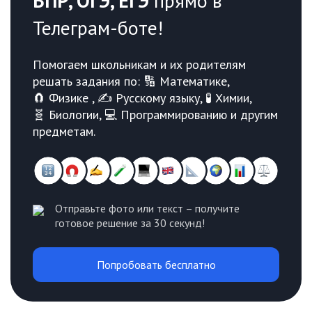
ВПР, ОГЭ, ЕГЭ
прямо в
Телеграм-боте!
Помогаем школьникам и их родителям
решать задания по: 🔢 Математике,
🧲 Физике , ✍️ Русскому языку, 🧪 Химии,
🧬 Биологии, 💻 Программированию и другим
предметам.
Отправьте фото или текст – получите
готовое решение за 30 секунд!
Попробовать бесплатно