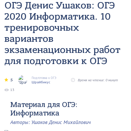
ОГЭ Денис Ушаков: ОГЭ
2020 Информатика. 10
тренировочных
вариантов
экзаменационных работ
для подготовки к ОГЭ
Подготовка к ОГЭ
5
Время на чтение: 0 минут
Шрайбикус
13
Материал для ОГЭ:
Информатика
Авторы: Ушаков Денис Михайлович