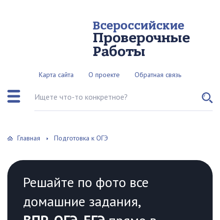
Всероссийские
Проверочные
Работы
Карта сайта
О проекте
Обратная связь
Поиск по сайту
Главная
Подготовка к ОГЭ
Решайте по фото все
домашние задания,