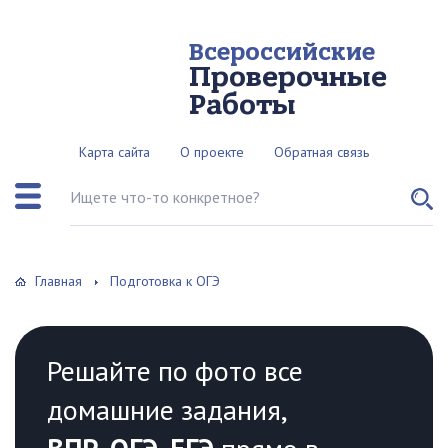
Всероссийские
Проверочные
Работы
Карта сайта
О проекте
Обратная связь
Поиск по сайту
Главная
Подготовка к ОГЭ
Решайте по фото все
домашние задания,