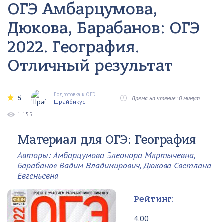
ОГЭ Амбарцумова,
Дюкова, Барабанов: ОГЭ
2022. География.
Отличный результат
Подготовка к ОГЭ
5
Время на чтение: 0 минут
Шрайбикус
1 155
Материал для ОГЭ: География
Авторы: Амбарцумова Элеонора Мкртычевна,
Барабанов Вадим Владимирович, Дюкова Светлана
Евгеньевна
Рейтинг:
4.00