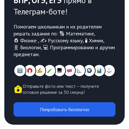
ВПР, ОГЭ, ЕГЭ
прямо в
Телеграм-боте!
Помогаем школьникам и их родителям
решать задания по: 🔢 Математике,
🧲 Физике , ✍️ Русскому языку, 🧪 Химии,
🧬 Биологии, 💻 Программированию и другим
предметам.
Отправьте фото или текст – получите
готовое решение за 30 секунд!
Попробовать бесплатно