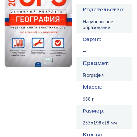
Издательство:
Национальное
образование
Серия:
—
Предмет:
География
Масса:
688 г.
Размер:
255x198x18 мм
Кол-во