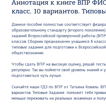
Аннотация к книге ВПР ФИ
класс. 10 вариантов. Типов
Данное пособие полностью соответствует федер
образовательному стандарту (второго поколения)
заданий Всероссийской проверочной работы (ВПР
классов. Сборник предназначен учащимся 8 класс
типовые задания для подготовки к Всероссийской
обществознанию.
Чтобы сдать ВПР на высокую оценку, решай тест
регулярно. Так вы поймете свой уровень знаний и 
подготовиться чуть лучше.
Скачайте наши ГДЗ по ВПР от Татьяна Коваль: В
вариантов. Типовые Задания поможет тебе привы
меньше переживать на реальных экзаменах и полу