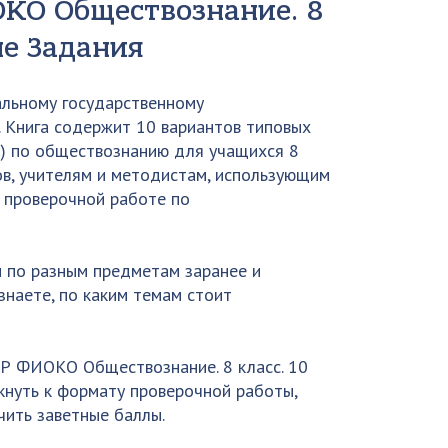
ОКО Обществознание. 8
ые Задания
альному государственному
. Книга содержит 10 вариантов типовых
) по обществознанию для учащихся 8
ов, учителям и методистам, использующим
 проверочной работе по
ы по разным предметам заранее и
узнаете, по каким темам стоит
ПР ФИОКО Обществознание. 8 класс. 10
кнуть к формату проверочной работы,
чить заветные баллы.