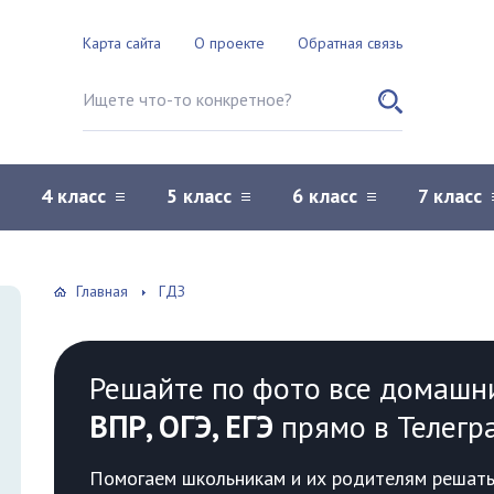
Карта сайта
О проекте
Обратная связь
Поиск по сайту
4 класс
5 класс
6 класс
7 класс
Главная
ГДЗ
Решайте по фото все домашн
ВПР, ОГЭ, ЕГЭ
прямо в Телегр
Помогаем школьникам и их родителям решать 