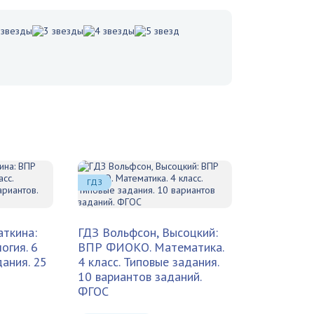
ГДЗ
аткина:
ГДЗ Вольфсон, Высоцкий:
гия. 6
ВПР ФИОКО. Математика.
дания. 25
4 класс. Типовые задания.
10 вариантов заданий.
ФГОС