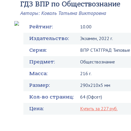
ГДЗ ВПР по Обществознание
Авторы: Коваль Татьяна Викторовна
Рейтинг:
10.00
Издательство:
Экзамен, 2022 г.
Серия:
ВПР СТАТГРАД Типовые 
Предмет:
Обществознание
Масса:
216 г.
Размер:
290x210x5 мм
Кол-во страниц:
64 (Офсет)
Цена:
Купить за 227 руб.