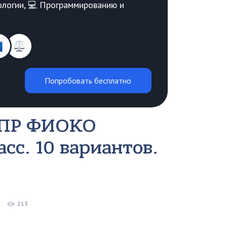
Биологии, 💻 Программированию и
Попробовать бесплатно
 ВПР ФИОКО
сс. 10 вариантов.
213