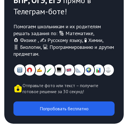
ВПР, ОГЭ, ЕГЭ
прямо в
Телеграм-боте!
Помогаем школьникам и их родителям
решать задания по: 🔢 Математике,
🧲 Физике , ✍️ Русскому языку, 🧪 Химии,
🧬 Биологии, 💻 Программированию и другим
предметам.
Отправьте фото или текст – получите
готовое решение за 30 секунд!
Попробовать бесплатно