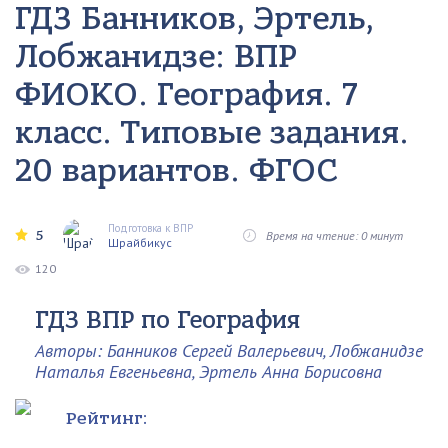
ГДЗ Банников, Эртель,
Лобжанидзе: ВПР
ФИОКО. География. 7
класс. Типовые задания.
20 вариантов. ФГОС
Подготовка к ВПР
5
Время на чтение: 0 минут
Шрайбикус
120
ГДЗ ВПР по География
Авторы: Банников Сергей Валерьевич, Лобжанидзе
Наталья Евгеньевна, Эртель Анна Борисовна
Рейтинг: