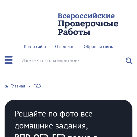
Всероссийские
Проверочные
Работы
Карта сайта
О проекте
Обратная связь
Поиск по сайту
Главная
ГДЗ
Решайте по фото все
домашние задания,