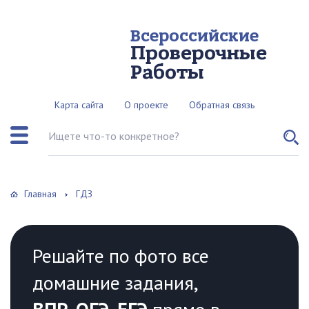
Всероссийские
Проверочные
Работы
Карта сайта
О проекте
Обратная связь
Поиск по сайту
Главная
ГДЗ
Решайте по фото все
домашние задания,