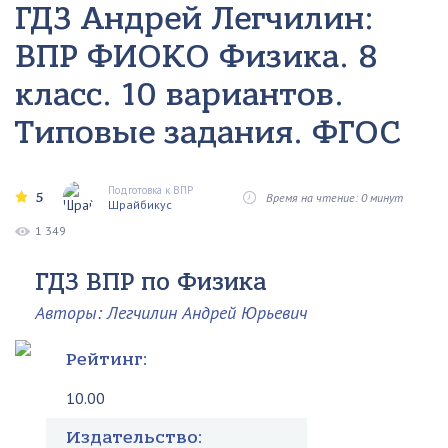
ГДЗ Андрей Легчилин:
ВПР ФИОКО Физика. 8
класс. 10 вариантов.
Типовые задания. ФГОС
Подготовка к ВПР
5
Время на чтение: 0 минут
Шрайбикус
1 349
ГДЗ ВПР по Физика
Авторы: Легчилин Андрей Юрьевич
Рейтинг:
10.00
Издательство: