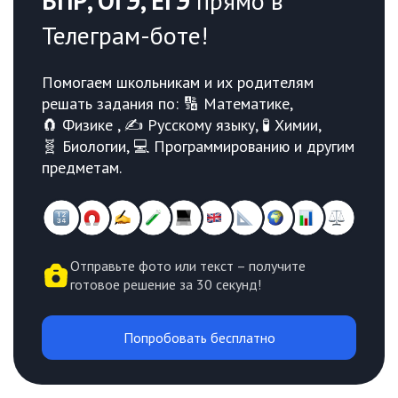
ВПР, ОГЭ, ЕГЭ
прямо в
Телеграм-боте!
Помогаем школьникам и их родителям
решать задания по: 🔢 Математике,
🧲 Физике , ✍️ Русскому языку, 🧪 Химии,
🧬 Биологии, 💻 Программированию и другим
предметам.
Отправьте фото или текст – получите
готовое решение за 30 секунд!
Попробовать бесплатно