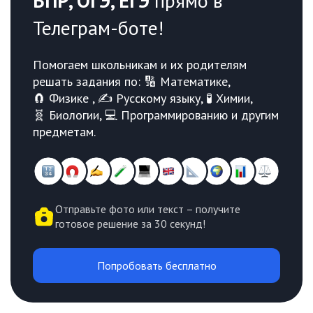
ВПР, ОГЭ, ЕГЭ
прямо в
Телеграм-боте!
Помогаем школьникам и их родителям
решать задания по: 🔢 Математике,
🧲 Физике , ✍️ Русскому языку, 🧪 Химии,
🧬 Биологии, 💻 Программированию и другим
предметам.
Отправьте фото или текст – получите
готовое решение за 30 секунд!
Попробовать бесплатно