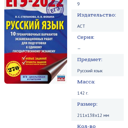
9
Издательство:
АСТ
Серия:
—
Предмет:
Русский язык
Масса:
142 г.
Размер:
211x138x12 мм
Кол-во