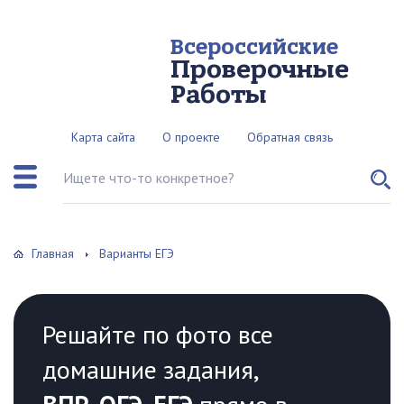
Всероссийские
Проверочные
Работы
Карта сайта
О проекте
Обратная связь
Поиск по сайту
Главная
Варианты ЕГЭ
Решайте по фото все
домашние задания,