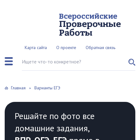
Всероссийские
Проверочные
Работы
Карта сайта
О проекте
Обратная связь
Поиск по сайту
Главная
Варианты ЕГЭ
Решайте по фото все
домашние задания,