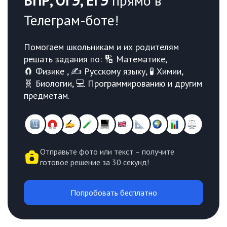
ВПР, ОГЭ, ЕГЭ
прямо в
Телеграм-боте!
Помогаем школьникам и их родителям
решать задания по: 🔢 Математике,
🧲 Физике , ✍️ Русскому языку, 🧪 Химии,
🧬 Биологии, 💻 Программированию и другим
предметам.
Отправьте фото или текст – получите
готовое решение за 30 секунд!
Попробовать бесплатно