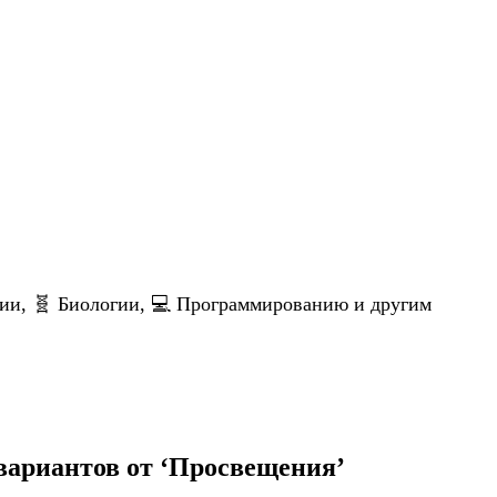
мии, 🧬 Биологии, 💻 Программированию и другим
вариантов от ‘Просвещения’