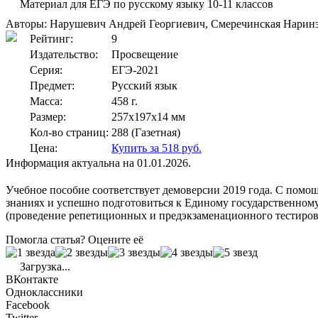
Материал для ЕГЭ по русскому языку 10-11 классов
Авторы: Нарушевич Андрей Георгиевич, Смеречинская Нарин
Рейтинг:
9
Издательство:
Просвещение
Серия:
ЕГЭ-2021
Предмет:
Русский язык
Масса:
458 г.
Размер:
257x197x14 мм
Кол-во страниц:
288 (Газетная)
Цена:
Купить за 518 руб.
Информация актуальна на 01.01.2026.
Учебное пособие соответствует демоверсии 2019 года. С помо
знаниях и успешно подготовиться к Единому государственному
(проведение репетиционных и предэкзаменационного тестирова
Помогла статья? Оцените её
Загрузка...
ВКонтакте
Одноклассники
Facebook
Twitter