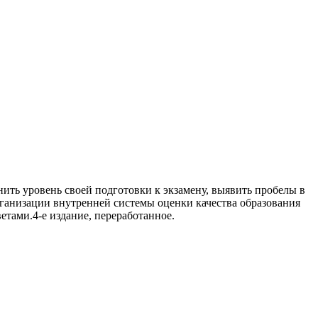
ить уровень своей подготовки к экзамену, выявить пробелы в
рганизации внутренней системы оценки качества образования
тами.4-е издание, переработанное.