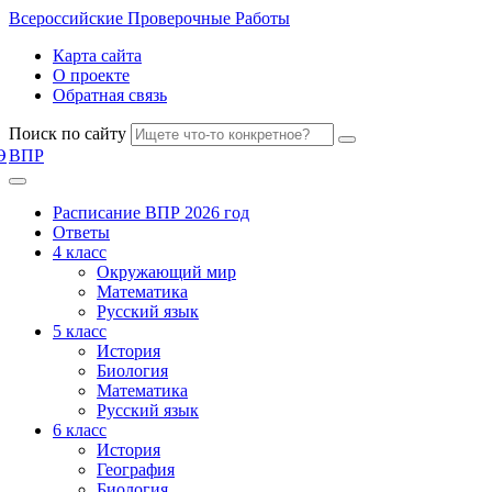
Всероссийские
Проверочные Работы
Карта сайта
О проекте
Обратная связь
Поиск по сайту
Э
ВПР
Расписание ВПР 2026 год
Ответы
4 класс
Окружающий мир
Математика
Русский язык
5 класс
История
Биология
Математика
Русский язык
6 класс
История
География
Биология