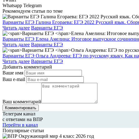
Whatsapp
Telegram
Рекомендуем статьи по теме
Варианты ЕГЭ Галина Егораева: ЕГЭ 2022 Русский язык. Сбор
Читать далее
Варианты ЕГЭ
Варианты ЕГЭ
Елена Амелина: Итоговое выпускное сочинение
Читать далее
Варианты ЕГЭ
Варианты ЕГЭ
Ольга Андреева: ЕГЭ по русскому языку. Как н
Читать далее
Варианты ЕГЭ
Добавить комментарий
Ваше имя
Ваш e-mail
Ваш комментарий
Комментировать
Телеграм канал
с ответами на ВПР
Перейти в канал
Популярные статьи