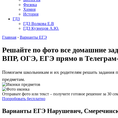
Физика
Химия
История
ГДЗ
ГДЗ Волкова Е.В
ГДЗ Кузнецов А.Ю.
Главная
›
Варианты ЕГЭ
Решайте по фото все домашние за
ВПР, ОГЭ, ЕГЭ
прямо в Телеграм-
Помогаем школьникам и их родителям решать задания по
предметам.
Отправьте фото или текст – получите готовое решение за 30 се
Попробовать бесплатно
Варианты ЕГЭ
Нарушевич, Смеречинска