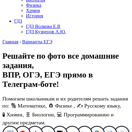
Физика
Химия
История
ГДЗ
ГДЗ Волкова Е.В
ГДЗ Кузнецов А.Ю.
Главная
›
Варианты ЕГЭ
Решайте по фото все домашние
задания,
ВПР, ОГЭ, ЕГЭ
прямо в
Телеграм-боте!
Помогаем школьникам и их родителям решать задания
по: 🔢 Математике, 🧲 Физике , ✍️ Русскому языку,
🧪 Химии, 🧬 Биологии, 💻 Программированию и
другим предметам.