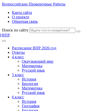
Всероссийские
Проверочные Работы
Карта сайта
О проекте
Обратная связь
Поиск по сайту
Э
ВПР
Расписание ВПР 2026 год
Ответы
4 класс
Окружающий мир
Математика
Русский язык
5 класс
История
Биология
Математика
Русский язык
6 класс
История
География
Биология