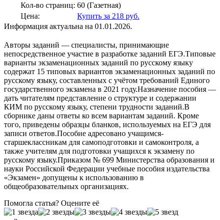
Кол-во страниц:
60 (Газетная)
Цена:
Купить за 218 руб.
Информация актуальна на 01.01.2026.
Авторы заданий — специалисты, принимающие
непосредственное участие в разработке заданий ЕГЭ.Типовые
варианты экзаменационных заданий по русскому языку
содержат 15 типовых вариантов экзаменационных заданий по
русскому языку, составленных с учётом требований Единого
государственного экзамена в 2021 году.Назначение пособия —
дать читателям представление о структуре и содержании
КИМ по русскому языку, степени трудности заданий.В
сборнике даны ответы ко всем вариантам заданий. Кроме
того, приведены образцы бланков, используемых на ЕГЭ для
записи ответов.Пособие адресовано учащимся-
старшеклассникам для самоподготовки и самоконтроля, а
также учителям для подготовки учащихся к экзамену по
русскому языку.Приказом № 699 Министерства образования и
науки Российской Федерации учебные пособия издательства
«Экзамен» допущены к использованию в
общеобразовательных организациях.
Помогла статья? Оцените её