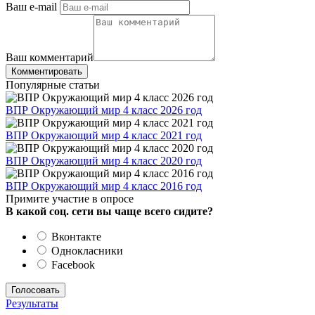
Ваш e-mail
Ваш комментарий
Комментировать
Популярные статьи
ВПР Окружающий мир 4 класс 2026 год
ВПР Окружающий мир 4 класс 2021 год
ВПР Окружающий мир 4 класс 2020 год
ВПР Окружающий мир 4 класс 2016 год
Примите участие в опросе
В какой соц. сети вы чаще всего сидите?
Вконтакте
Однокласники
Facebook
Результаты