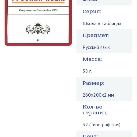
Серия:
Школа в таблицах
Предмет:
Русский язык
Масса:
58 г.
Размер:
260x200x2 мм
Кол-во
страниц:
32 (Типографская)
Цена: