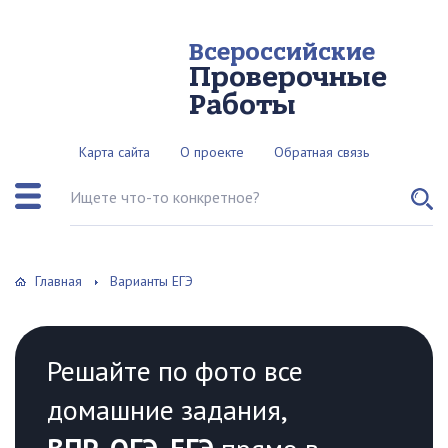
Всероссийские
Проверочные
Работы
Карта сайта
О проекте
Обратная связь
Поиск по сайту
Главная
Варианты ЕГЭ
Решайте по фото все
домашние задания,