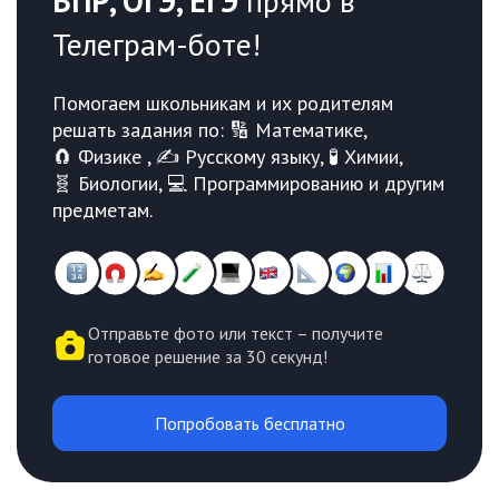
ВПР, ОГЭ, ЕГЭ
прямо в
Телеграм-боте!
Помогаем школьникам и их родителям
решать задания по: 🔢 Математике,
🧲 Физике , ✍️ Русскому языку, 🧪 Химии,
🧬 Биологии, 💻 Программированию и другим
предметам.
Отправьте фото или текст – получите
готовое решение за 30 секунд!
Попробовать бесплатно