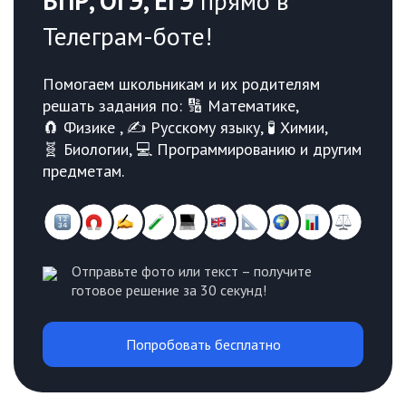
ВПР, ОГЭ, ЕГЭ
прямо в
Телеграм-боте!
Помогаем школьникам и их родителям
решать задания по: 🔢 Математике,
🧲 Физике , ✍️ Русскому языку, 🧪 Химии,
🧬 Биологии, 💻 Программированию и другим
предметам.
Отправьте фото или текст – получите
готовое решение за 30 секунд!
Попробовать бесплатно