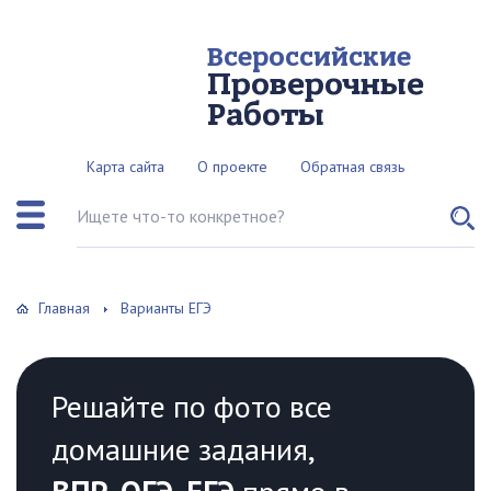
Всероссийские
Проверочные
Работы
Карта сайта
О проекте
Обратная связь
Поиск по сайту
Главная
Варианты ЕГЭ
Решайте по фото все
домашние задания,