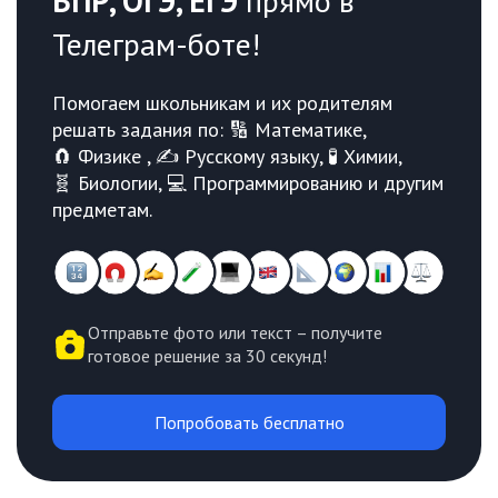
ВПР, ОГЭ, ЕГЭ
прямо в
Телеграм-боте!
Помогаем школьникам и их родителям
решать задания по: 🔢 Математике,
🧲 Физике , ✍️ Русскому языку, 🧪 Химии,
🧬 Биологии, 💻 Программированию и другим
предметам.
Отправьте фото или текст – получите
готовое решение за 30 секунд!
Попробовать бесплатно