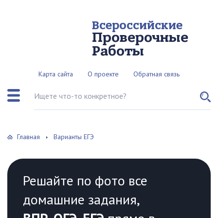
Всероссийские
Проверочные
Работы
Карта сайта
О проекте
Обратная связь
Поиск по сайту
Главная
Варианты ЕГЭ
Решайте по фото все
домашние задания,