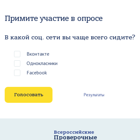
Примите участие в опросе
В какой соц. сети вы чаще всего сидите?
Вконтакте
Однокласники
Facebook
Результаты
Всероссийские
Проверочные