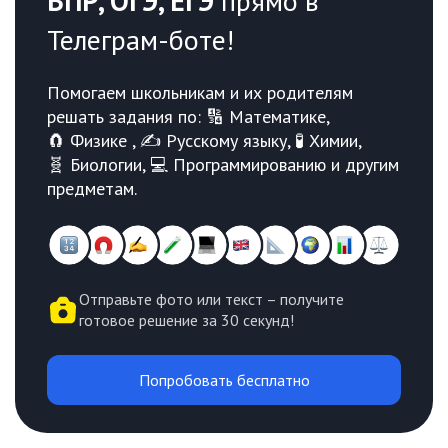
ВПР, ОГЭ, ЕГЭ
прямо в
Телеграм-боте!
Помогаем школьникам и их родителям
решать задания по: 🔢 Математике,
🧲 Физике , ✍️ Русскому языку, 🧪 Химии,
🧬 Биологии, 💻 Программированию и другим
предметам.
Отправьте фото или текст – получите
готовое решение за 30 секунд!
Попробовать бесплатно