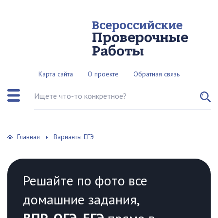
Всероссийские
Проверочные
Работы
Карта сайта
О проекте
Обратная связь
Поиск по сайту
Главная
Варианты ЕГЭ
Решайте по фото все
домашние задания,