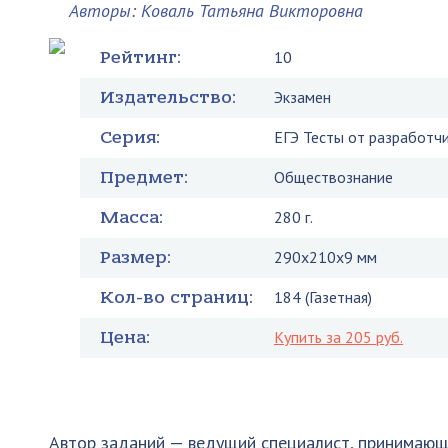
Авторы: Коваль Татьяна Викторовна
Рейтинг:
10
Издательство:
Экзамен
Серия:
ЕГЭ Тесты от разработч
Предмет:
Обществознание
Масса:
280 г.
Размер:
290x210x9 мм
Кол-во страниц:
184 (Газетная)
Цена:
Купить за 205 руб.
Автор заданий — ведущий специалист, принимающ