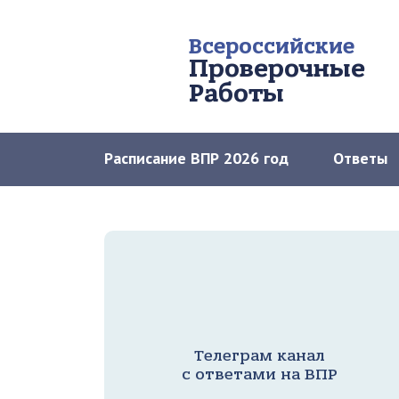
Всероссийские
Проверочные
Работы
Расписание ВПР 2026 год
Ответы
Телеграм канал
с ответами на ВПР