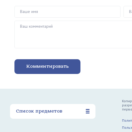
Ваше имя
Ваш 
Ваш комментарий
Комментировать
Копир
разре
перво
Список предметов
Полит
Польз