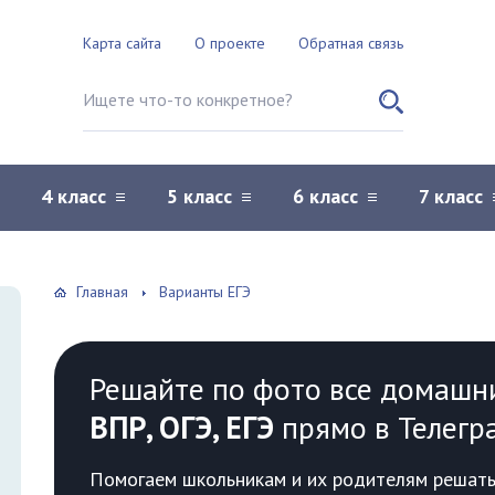
Карта сайта
О проекте
Обратная связь
Поиск по сайту
4 класс
5 класс
6 класс
7 класс
Главная
Варианты ЕГЭ
Решайте по фото все домашн
ВПР, ОГЭ, ЕГЭ
прямо в Телегр
Помогаем школьникам и их родителям решать 