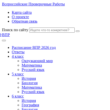
Всероссийские
Проверочные Работы
Карта сайта
О проекте
Обратная связь
Поиск по сайту
Э
ВПР
Расписание ВПР 2026 год
Ответы
4 класс
Окружающий мир
Математика
Русский язык
5 класс
История
Биология
Математика
Русский язык
6 класс
История
География
Биология