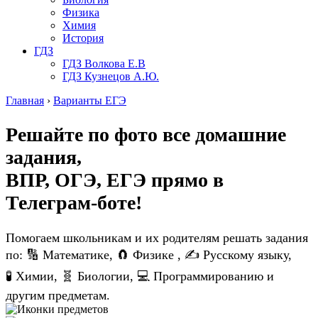
Физика
Химия
История
ГДЗ
ГДЗ Волкова Е.В
ГДЗ Кузнецов А.Ю.
Главная
›
Варианты ЕГЭ
Решайте по фото все домашние
задания,
ВПР, ОГЭ, ЕГЭ
прямо в
Телеграм-боте!
Помогаем школьникам и их родителям решать задания
по: 🔢 Математике, 🧲 Физике , ✍️ Русскому языку,
🧪 Химии, 🧬 Биологии, 💻 Программированию и
другим предметам.