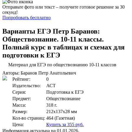
Отправьте фото или текст – получите готовое решение за 30
секунд!
Попробовать бесплатно
Варианты ЕГЭ
Петр Баранов:
Обществознание. 10-11 классы.
Полный курс в таблицах и схемах для
подготовки к ЕГЭ
Материал для ЕГЭ по обществознанию 10-11 классов
Авторы: Баранов Петр Анатольевич
Рейтинг:
0
Издательство:
АСТ
Серия:
Подготовка к ЕГЭ
Предмет:
Обществознание
Масса:
318 г.
Размер:
212x137x28 мм
Кол-во страниц:
464 (Газетная)
Цена:
Купить за 355 руб.
Информация актуальна на 01.01.2026.